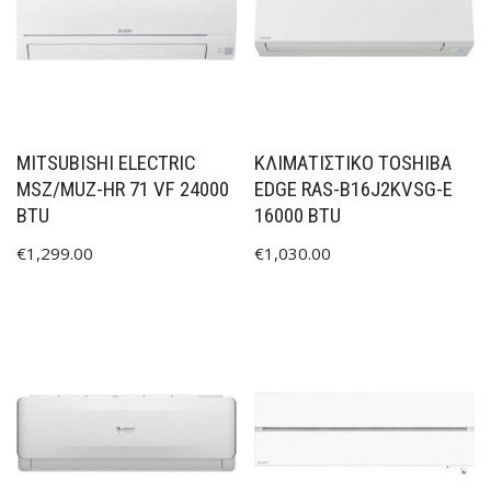
MITSUBISHI ELECTRIC
ΚΛΙΜΑΤΙΣΤΙΚΟ TOSHIBA
MSZ/MUZ-HR 71 VF 24000
EDGE RAS-B16J2KVSG-E
BTU
16000 BTU
€
1,299.00
€
1,030.00