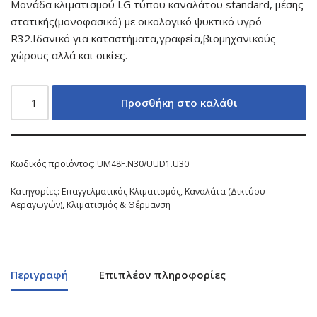
Μονάδα κλιματισμού LG τύπου καναλάτου standard, μέσης
στατικής(μονοφασικό) με οικολογικό ψυκτικό υγρό
R32.Ιδανικό για καταστήματα,γραφεία,βιομηχανικούς
χώρους αλλά και οικίες.
Προσθήκη στο καλάθι
Κωδικός προϊόντος:
UM48F.N30/UUD1.U30
Κατηγορίες:
Επαγγελματικός Κλιματισμός
,
Καναλάτα (Δικτύου
Αεραγωγών)
,
Κλιματισμός & Θέρμανση
Περιγραφή
Επιπλέον πληροφορίες