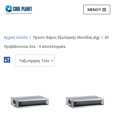
ΜΕΝΟΥ
Μεταπηδήστε
στο
περιεχόμενο
Αρχική σελίδα
\
Προϊόν Βάρος Εξωτερικής Μονάδας (kg)
\
85
Προβάλλονται όλα - 4 αποτελέσματα