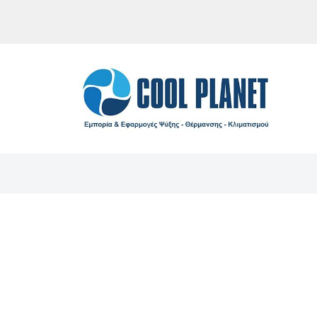
Μεταπηδήστε
στο
περιεχόμενο
C