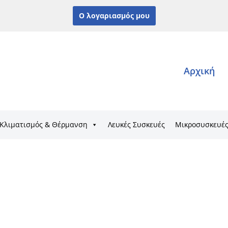
Ο λογαριασμός μου
Αρχική
Κλιματισμός & Θέρμανση
Λευκές Συσκευές
Μικροσυσκευέ
ONTACT