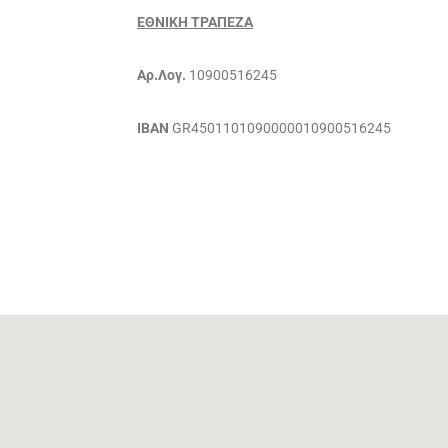
ΕΘΝΙΚΗ ΤΡΑΠΕΖΑ
Αρ.Λογ.
10900516245
ΙΒΑΝ
GR4501101090000010900516245