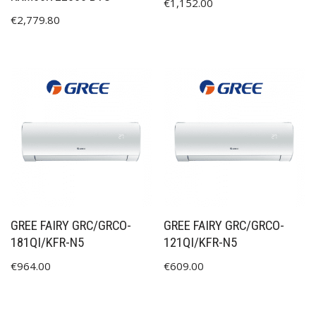
€
1,152.00
€
2,779.80
GREE FAIRY GRC/GRCO-
GREE FAIRY GRC/GRCO-
181QI/KFR-N5
121QI/KFR-N5
€
964.00
€
609.00