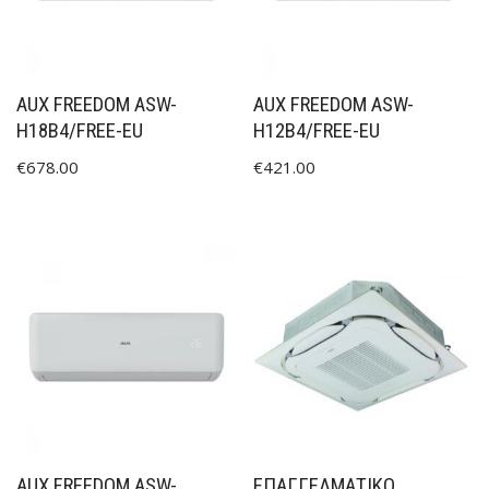
AUX FREEDOM ASW-
AUX FREEDOM ASW-
H18B4/FREE-EU
H12B4/FREE-EU
€
678.00
€
421.00
AUX FREEDOM ASW-
ΕΠΑΓΓΕΛΜΑΤΙΚΌ