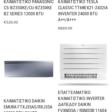
ΚΛΙΜΑΤΙΣΤΙΚΟ PANASONIC
ΚΛΙΜΑΤΙΣΤΙΚΟ TESLA
CS-BZ35XKE/CU-BZ35XKE
CLASSIC TT68EX21-2432IA
BZ SERIES 12000 BTU
INVENTER 24000 BTU
A++/A+++
€
526.00
€
869.99
ΕΠΑΓΓΕΛΜΑΤΙΚΌ
ΚΛΙΜΑΤΙΣΤΙΚΌ INVERTER
ΚΛΙΜΑΤΙΣΤΙΚΟ DAIKIN
ΔΑΠΈΔΟΥ DAIKIN
EMURA FTXJ35AS/RXJ35A
FVXM35A / RXM35R 11604