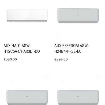
AUX HALO ASW-
AUX FREEDOM ASW-
H12C5A4/HAR3DI-DO
H24B4/FREE-EU
€
580.00
€
898.00