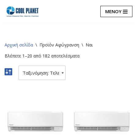
ΜΕΝΟΥ
Μεταπηδήστε
στο
περιεχόμενο
Αρχική σελίδα
\
Προϊόν Αφύγρανση
\
Ναι
Βλέπετε 1–20 από 182 αποτελέσματα