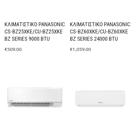
ΚΛΙΜΑΤΙΣΤΙΚΟ PANASONIC
ΚΛΙΜΑΤΙΣΤΙΚΟ PANASONIC
CS-BZ25XKE/CU-BZ25XKE
CS-BZ60XKE/CU-BZ60XKE
BZ SERIES 9000 BTU
BZ SERIES 24000 BTU
€
509.00
€
1,059.00