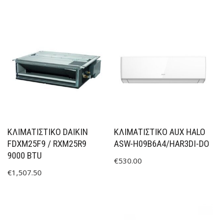
ΚΛΙΜΑΤΙΣΤΙΚΟ DAIKIN
ΚΛΙΜΑΤΙΣΤΙΚΟ AUX HALO
FDXM25F9 / RXM25R9
ASW-H09B6A4/HAR3DI-DO
9000 BTU
€
530.00
€
1,507.50