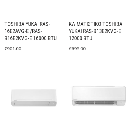
TOSHIBA YUKAI RAS-
ΚΛΙΜΑΤΙΣΤΙΚΟ TOSHIBA
16E2AVG-E /RAS-
YUKAI RAS-B13E2KVG-E
B16E2KVG-E 16000 BTU
12000 BTU
€
901.00
€
695.00