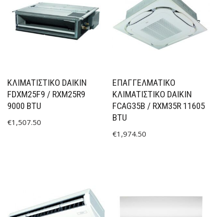
ΚΛΙΜΑΤΙΣΤΙΚΟ DAIKIN
ΕΠΑΓΓΕΛΜΑΤΙΚΌ
FDXM25F9 / RXM25R9
ΚΛΙΜΑΤΙΣΤΙΚΌ DAIKIN
9000 BTU
FCAG35B / RXM35R 11605
BTU
€
1,507.50
€
1,974.50