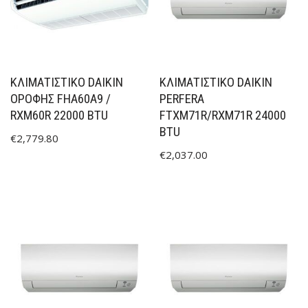
ΚΛΙΜΑΤΙΣΤΙΚΟ DAIKIN
ΚΛΙΜΑΤΙΣΤΙΚΟ DAIKIN
ΟΡΟΦΗΣ FHA60A9 /
PERFERA
RXM60R 22000 BTU
FTXM71R/RXM71R 24000
BTU
€
2,779.80
€
2,037.00