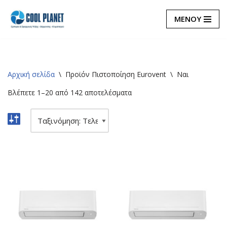
ΜΕΝΟΥ
Μεταπηδήστε
στο
περιεχόμενο
Αρχική σελίδα
\
Προϊόν Πιστοποίηση Eurovent
\
Ναι
Βλέπετε 1–20 από 142 αποτελέσματα