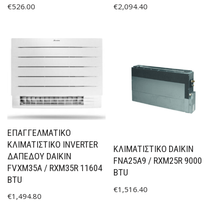
€
526.00
€
2,094.40
ΕΠΑΓΓΕΛΜΑΤΙΚΌ
ΚΛΙΜΑΤΙΣΤΙΚΌ INVERTER
ΚΛΙΜΑΤΙΣΤΙΚΟ DAIKIN
ΔΑΠΈΔΟΥ DAIKIN
FNA25A9 / RXM25R 9000
FVXM35A / RXM35R 11604
BTU
BTU
€
1,516.40
€
1,494.80