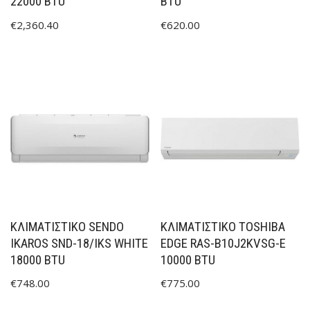
22000 BTU
BTU
€
2,360.40
€
620.00
ΚΛΙΜΑΤΙΣΤΙΚΟ SENDO
ΚΛΙΜΑΤΙΣΤΙΚΟ TOSHIBA
IKAROS SND-18/IKS WHITE
EDGE RAS-B10J2KVSG-E
18000 BTU
10000 BTU
€
748.00
€
775.00