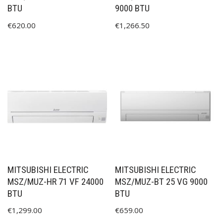
BTU
9000 BTU
€
620.00
€
1,266.50
MITSUBISHI ELECTRIC
MITSUBISHI ELECTRIC
MSZ/MUZ-HR 71 VF 24000
MSZ/MUZ-BT 25 VG 9000
BTU
BTU
€
1,299.00
€
659.00