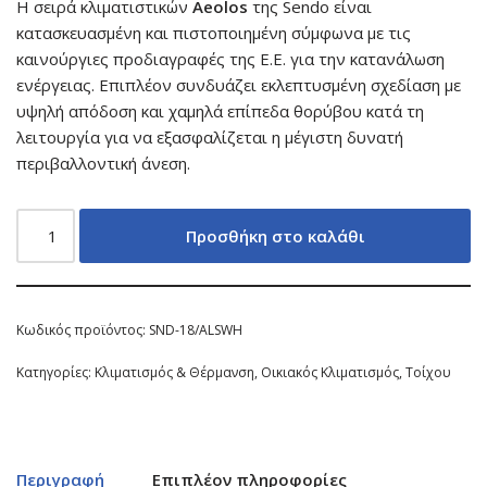
H σειρά κλιματιστικών
Aeolos
της Sendo είναι
κατασκευασμένη και πιστοποιημένη σύμφωνα με τις
καινούργιες προδιαγραφές της Ε.Ε. για την κατανάλωση
ενέργειας. Επιπλέον συνδυάζει εκλεπτυσμένη σχεδίαση με
υψηλή απόδοση και χαμηλά επίπεδα θορύβου κατά τη
λειτουργία για να εξασφαλίζεται η μέγιστη δυνατή
περιβαλλοντική άνεση.
Προσθήκη στο καλάθι
Κωδικός προϊόντος:
SND-18/ALSWH
Κατηγορίες:
Κλιματισμός & Θέρμανση
,
Οικιακός Κλιματισμός
,
Τοίχου
Περιγραφή
Επιπλέον πληροφορίες