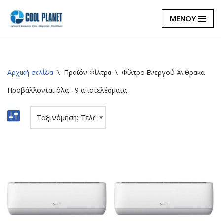
ΜΕΝΟΥ
Μεταπηδήστε
στο
περιεχόμενο
Αρχική σελίδα
\
Προϊόν Φίλτρα
\
Φίλτρο Ενεργού Άνθρακα
Προβάλλονται όλα - 9 αποτελέσματα