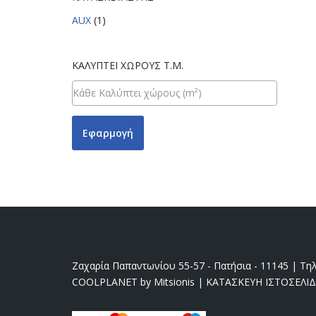
AUX
(1)
ΚΑΛΎΠΤΕΙ ΧΏΡΟΥΣ Τ.Μ.
Εφαρμογή
Ζαχαρία Παπαντωνίου 55-57 - Πατήσια - 11145 | Τηλ
COOLPLANET by Mitsionis
|
ΚΑΤΑΣΚΕΥΗ ΙΣΤΟΣΕΛΙ