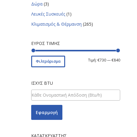
Δώρα
(3)
Λευκές Συσκευές
(1)
Κλιματισμός & Θέρμανση
(265)
ΕΎΡΟΣ ΤΙΜΉΣ
Τιμή:
€730
—
€840
Φιλτράρισμα
ΙΣΧΎΣ BTU
Εφαρμογή
ΚΑΤΑΣΚΕΥΑΣΤΉΣ