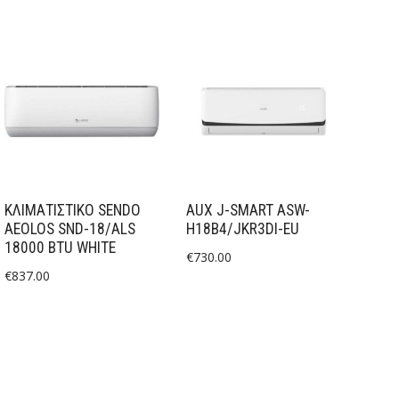
ΚΛΙΜΑΤΙΣΤΙΚΟ SENDO
AUX J-SMART ASW-
AEOLOS SND-18/ALS
H18B4/JKR3DI-EU
18000 BTU WHITE
€
730.00
€
837.00