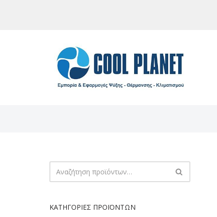
Μεταπηδήστε
στο
περιεχόμενο
ΚΑΤΗΓΟΡΊΕΣ ΠΡΟΪΌΝΤΩΝ