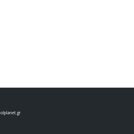
lplanet.gr