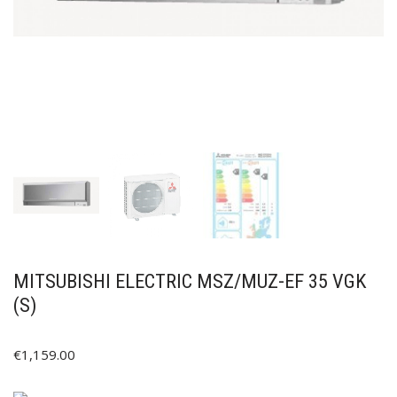
MITSUBISHI ELECTRIC MSZ/MUZ-EF 35 VGK
(S)
€
1,159.00