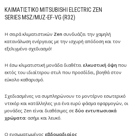
ΚΛΙΜΑΤΙΣΤΙΚΌ MITSUBISHI ELECTRIC ZEN
SERIES
MSZ/MUZ-EF-VG
(R32)
Η σειρά κλιματιστικών
Zen
συνδυάζει την χαμηλή
κατανάλωση ενέργειας με την ισχυρή απόδοση και τον
εξελιγμένο σχεδιασμό!
Η έσω κλιματιστική μονάδα διαθέτει
ελκυστική όψη
που
εκτός του ιδιαίτερου στυλ που προσδίδει, βοηθά στον
εύκολο καθαρισμό.
Σχεδιασμένες να συμπληρώνουν το μοντέρνο εσωτερικό
ντεκόρ και κατάλληλες για ένα ευρύ φάσμα εφαρμογών, οι
μονάδες Zen είναι διαθέσιμες σε
δύο εντυπωσιακά
χρώματα:
ασήμι και λευκό.
Ο ενσωματωμένος
εβδομαδιαίος