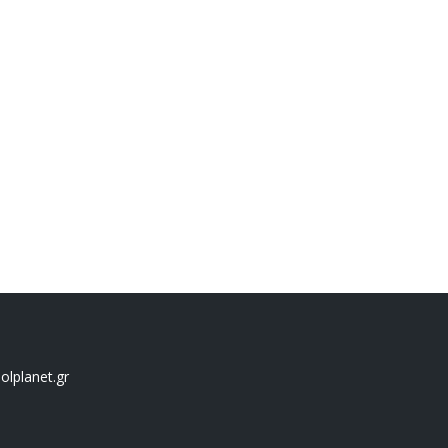
lplanet.gr