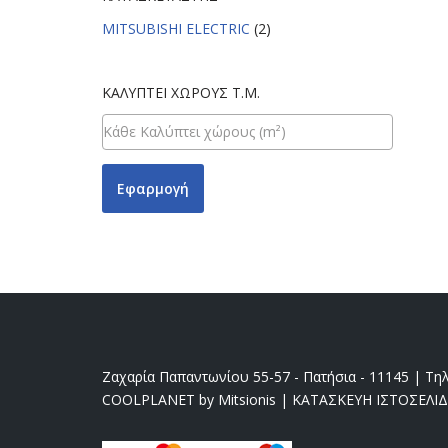
MITSUBISHI ELECTRIC
(2)
ΚΑΛΎΠΤΕΙ ΧΏΡΟΥΣ Τ.Μ.
Εφαρμογή
Ζαχαρία Παπαντωνίου 55-57 - Πατήσια - 11145 | Τηλ
COOLPLANET by Mitsionis
|
ΚΑΤΑΣΚΕΥΗ ΙΣΤΟΣΕΛΙ