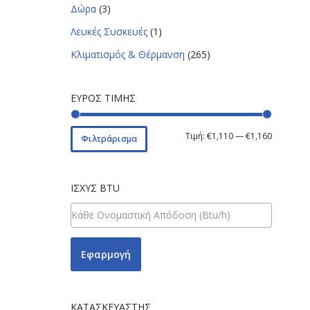
Δώρα
(3)
Λευκές Συσκευές
(1)
Κλιματισμός & Θέρμανση
(265)
ΕΎΡΟΣ ΤΙΜΉΣ
Τιμή:
€1,110
—
€1,160
Φιλτράρισμα
ΙΣΧΎΣ BTU
Εφαρμογή
ΚΑΤΑΣΚΕΥΑΣΤΉΣ