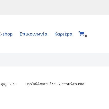
E-shop
Επικοινωνία
Καριέρα
0
B(A))
\
60
Προβάλλονται όλα - 2 αποτελέσματα