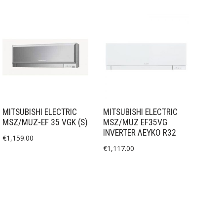
MITSUBISHI ELECTRIC
MITSUBISHI ELECTRIC
MSZ/MUZ-EF 35 VGK (S)
MSZ/MUZ EF35VG
INVERTER ΛΕΥΚΌ R32
€
1,159.00
€
1,117.00