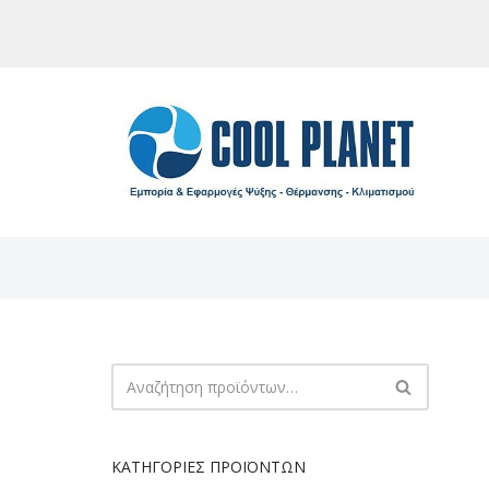
Μεταπηδήστε
στο
περιεχόμενο
ΚΑΤΗΓΟΡΊΕΣ ΠΡΟΪΌΝΤΩΝ