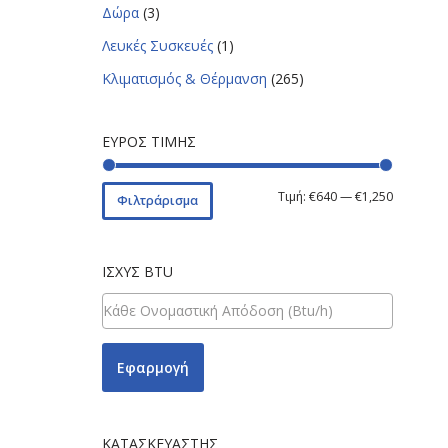
Δώρα
(3)
Λευκές Συσκευές
(1)
Κλιματισμός & Θέρμανση
(265)
ΕΎΡΟΣ ΤΙΜΉΣ
Τιμή:
€640
—
€1,250
Φιλτράρισμα
ΙΣΧΎΣ BTU
Εφαρμογή
ΚΑΤΑΣΚΕΥΑΣΤΉΣ