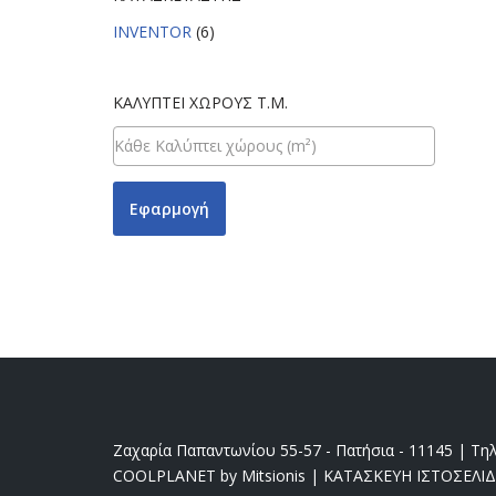
INVENTOR
(6)
ΚΑΛΎΠΤΕΙ ΧΏΡΟΥΣ Τ.Μ.
Εφαρμογή
Ζαχαρία Παπαντωνίου 55-57 - Πατήσια - 11145 | Τηλ
COOLPLANET by Mitsionis
|
ΚΑΤΑΣΚΕΥΗ ΙΣΤΟΣΕΛΙ