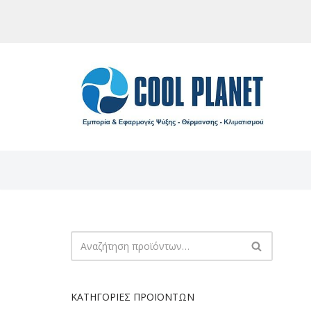
Μεταπηδήστε
στο
περιεχόμενο
ΚΑΤΗΓΟΡΊΕΣ ΠΡΟΪΌΝΤΩΝ