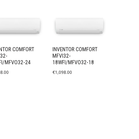
ENTOR COMFORT
INVENTOR COMFORT
32-
MFVI32-
FI/MFVO32-24
18WFI/MFVO32-18
48.00
€
1,098.00