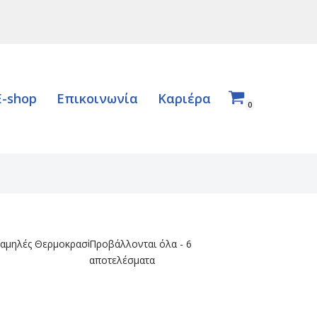
E-shop
Επικοινωνία
Καριέρα
0
Χαμηλές Θερμοκρασίες -20°C
Προβάλλονται όλα - 6
αποτελέσματα