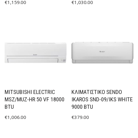
€
1,159.00
€
1,030.00
MITSUBISHI ELECTRIC
ΚΛΙΜΑΤΙΣΤΙΚΟ SENDO
MSZ/MUZ-HR 50 VF 18000
IKAROS SND-09/IKS WHITE
BTU
9000 BTU
€
1,006.00
€
379.00