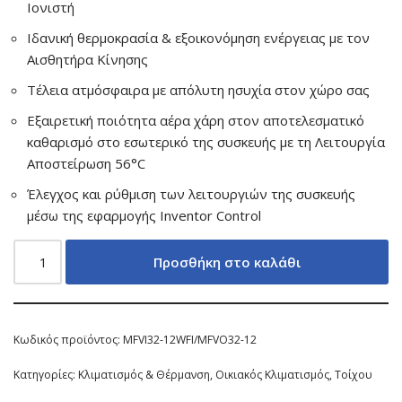
Ιονιστή
Ιδανική θερμοκρασία & εξοικονόμηση ενέργειας με τον
Αισθητήρα Κίνησης
Τέλεια ατμόσφαιρα με απόλυτη ησυχία στον χώρο σας
Εξαιρετική ποιότητα αέρα χάρη στον αποτελεσματικό
καθαρισμό στο εσωτερικό της συσκευής με τη Λειτουργία
Αποστείρωση 56°C
Έλεγχος και ρύθμιση των λειτουργιών της συσκευής
μέσω της εφαρμογής Inventor Control
Προσθήκη στο καλάθι
Κωδικός προϊόντος:
MFVI32-12WFI/MFVO32-12
Κατηγορίες:
Κλιματισμός & Θέρμανση
,
Οικιακός Κλιματισμός
,
Τοίχου