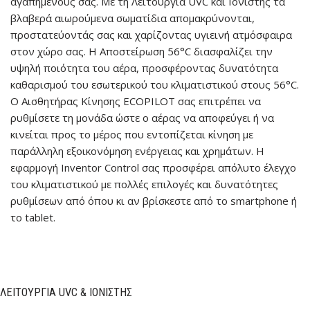
αγαπημένους σας. Με τη Λειτουργία UVC και Ιονιστής τα
βλαβερά αιωρούμενα σωματίδια απομακρύνονται,
προστατεύοντάς σας και χαρίζοντας υγιεινή ατμόσφαιρα
στον χώρο σας. Η Αποστείρωση 56°C διασφαλίζει την
υψηλή ποιότητα του αέρα, προσφέροντας δυνατότητα
καθαρισμού του εσωτερικού του κλιματιστικού στους 56°C.
Ο Αισθητήρας Κίνησης ECOPILOT σας επιτρέπει να
ρυθμίσετε τη μονάδα ώστε ο αέρας να αποφεύγει ή να
κινείται προς το μέρος που εντοπίζεται κίνηση με
παράλληλη εξοικονόμηση ενέργειας και χρημάτων. Η
εφαρμογή Inventor Control σας προσφέρει απόλυτο έλεγχο
του κλιματιστικού με πολλές επιλογές και δυνατότητες
ρυθμίσεων από όπου κι αν βρίσκεστε από το smartphone ή
το tablet.
ΛΕΙΤΟΥΡΓΊΑ UVC & ΙΟΝΙΣΤΉΣ