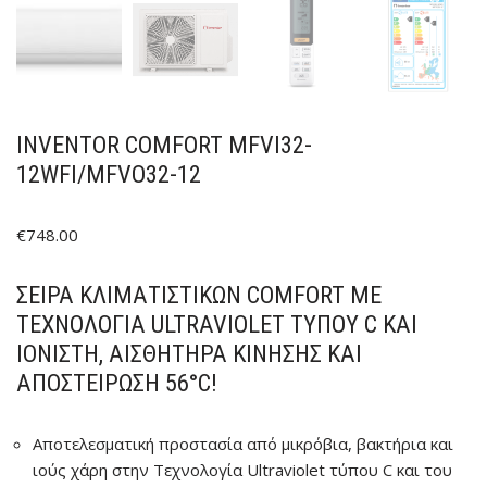
INVENTOR COMFORT MFVI32-
12WFI/MFVO32-12
€
748.00
ΣΕΙΡΆ ΚΛΙΜΑΤΙΣΤΙΚΏΝ COMFORT ΜΕ
ΤΕΧΝΟΛΟΓΊΑ ULTRAVIOLET ΤΎΠΟΥ C ΚΑΙ
ΙΟΝΙΣΤΉ, ΑΙΣΘΉΤΗΡΑ ΚΊΝΗΣΗΣ ΚΑΙ
ΑΠΟΣΤΕΊΡΩΣΗ 56°C!
Αποτελεσματική προστασία από μικρόβια, βακτήρια και
ιούς χάρη στην Τεχνολογία Ultraviolet τύπου C και του