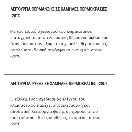
ΛΕΙΤΟΥΡΓΊΑ ΘΈΡΜΑΝΣΗΣ ΣΕ ΧΑΜΗΛΈΣ ΘΕΡΜΟΚΡΑΣΊΕΣ
-20°C
Με τον ειδικό σχεδιασμό του κλιματιστικού
επιτυγχάνεται αποτελεσματική θέρμανση ακόμη και
όταν επικρατούν εξαιρετικά χαμηλές θερμοκρασίες.
Απολαύστε ιδανική ατμόσφαιρα ακόμη και στους
-20°C.
ΛΕΙΤΟΥΡΓΊΑ ΨΎΞΗΣ ΣΕ ΧΑΜΗΛΈΣ ΘΕΡΜΟΚΡΑΣΊΕΣ -20Cº
Ο εξελιγμένος σχεδιασμός ελέγχου του
κλιματιστικού παρέχει αποτελεσματική και
αποδοτική λειτουργία ψύξης σε χώρους όπου
απαιτούνται ειδικές συνθήκες, ακόμα και στους
-20°C.