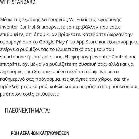
WI-FI STANDARD
Mέσω της έξυπνης λειτουργίας Wi-Fi και της εφαρμογής
Inventor Control δημιουργείτε το περιβάλλον που εσείς
επιθυμείτε, απ’ όπου κι αν βρίσκεστε. Κατεβάστε δωρεάν την
εφαρμογή από το Google Play ή το App Store και εξοικονομήστε
ενέργεια ρυθμίζοντας το κλιματιστικό σας μέσω του
smartphone ή του tablet σας. Η εφαρμογή Inventor Control σας
επιτρέπει όχι μόνο να ρυθμίζετε τη συσκευή σας, αλλά και να
δημιουργείται εξατομικευμένα σενάρια σύμφωνα με το
καθημερινό σας πρόγραμμα, τις ανάγκες του χώρου και την
πρόβλεψη του καιρού, καθώς και να μοιράζεστε τη συσκευή σας
με όποιον εσείς επιθυμείτε.
ΠΛΕΟΝΕΚΤΉΜΑΤΑ:
ΡΟΉ ΑΈΡΑ 4ΩΝ ΚΑΤΕΥΘΎΝΣΕΩΝ