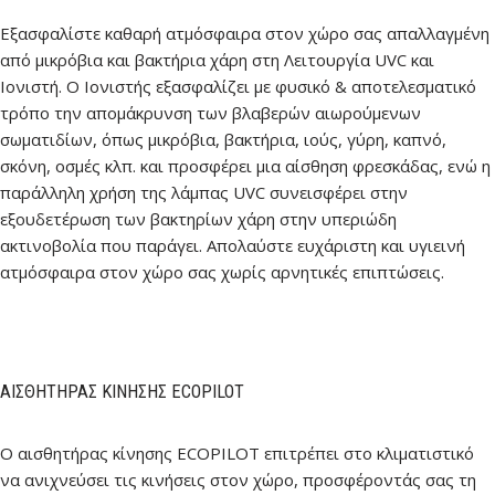
Εξασφαλίστε καθαρή ατμόσφαιρα στον χώρο σας απαλλαγμένη
από μικρόβια και βακτήρια χάρη στη Λειτουργία UVC και
Ιονιστή. Ο Ιονιστής εξασφαλίζει με φυσικό & αποτελεσματικό
τρόπο την απομάκρυνση των βλαβερών αιωρούμενων
σωματιδίων, όπως μικρόβια, βακτήρια, ιούς, γύρη, καπνό,
σκόνη, οσμές κλπ. και προσφέρει μια αίσθηση φρεσκάδας, ενώ η
παράλληλη χρήση της λάμπας UVC συνεισφέρει στην
εξουδετέρωση των βακτηρίων χάρη στην υπεριώδη
ακτινοβολία που παράγει. Απολαύστε ευχάριστη και υγιεινή
ατμόσφαιρα στον χώρο σας χωρίς αρνητικές επιπτώσεις.
ΑΙΣΘΗΤΉΡΑΣ ΚΊΝΗΣΗΣ ECOPILOT
Ο αισθητήρας κίνησης ECOPILOT επιτρέπει στο κλιματιστικό
να ανιχνεύσει τις κινήσεις στον χώρο, προσφέροντάς σας τη