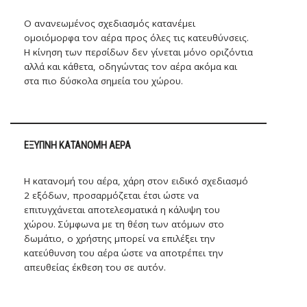
Ο ανανεωμένος σχεδιασμός κατανέμει
ομοιόμορφα τον αέρα προς όλες τις κατευθύνσεις.
Η κίνηση των περσίδων δεν γίνεται μόνο οριζόντια
αλλά και κάθετα, οδηγώντας τον αέρα ακόμα και
στα πιο δύσκολα σημεία του χώρου.
ΈΞΥΠΝΗ ΚΑΤΑΝΟΜΉ ΑΈΡΑ
Η κατανομή του αέρα, χάρη στον ειδικό σχεδιασμό
2 εξόδων, προσαρμόζεται έτσι ώστε να
επιτυγχάνεται αποτελεσματικά η κάλυψη του
χώρου. Σύμφωνα με τη θέση των ατόμων στο
δωμάτιο, ο χρήστης μπορεί να επιλέξει την
κατεύθυνση του αέρα ώστε να αποτρέπει την
απευθείας έκθεση του σε αυτόν.