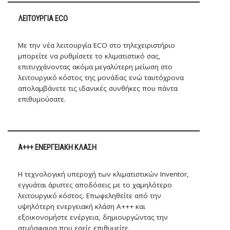
ΛΕΙΤΟΥΡΓΊΑ ECO
Με την νέα λειτουργία ECO στο τηλεχειριστήριο
μπορείτε να ρυθμίσετε το κλιματιστικό σας,
επιτυγχάνοντας ακόμα μεγαλύτερη μείωση στο
λειτουργικό κόστος της μονάδας ενώ ταυτόχρονα
απολαμβάνετε τις ιδανικές συνθήκες που πάντα
επιθυμούσατε.
A+++ ΕΝΕΡΓΕΙΑΚΉ KΛΆΣΗ
Η τεχνολογική υπεροχή των κλιματιστικών Inventor,
εγγυάται άριστες αποδόσεις με το χαμηλότερο
λειτουργικό κόστος. Επωφεληθείτε από την
υψηλότερη ενεργειακή κλάση Α+++ και
εξοικονομήστε ενέργεια, δημιουργώντας την
ατμόσφαιρα που εσείς επιθυμείτε.