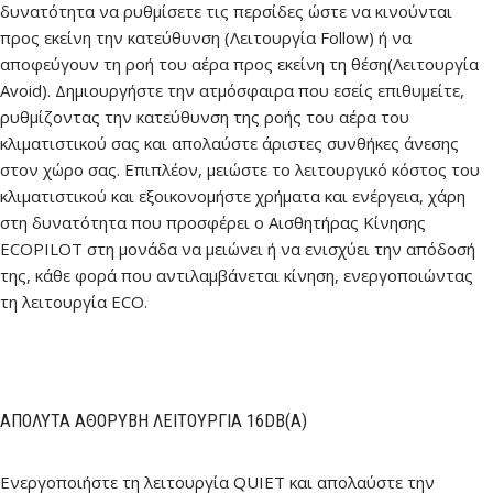
δυνατότητα να ρυθμίσετε τις περσίδες ώστε να κινούνται
προς εκείνη την κατεύθυνση (Λειτουργία Follow) ή να
αποφεύγουν τη ροή του αέρα προς εκείνη τη θέση(Λειτουργία
Avoid). Δημιουργήστε την ατμόσφαιρα που εσείς επιθυμείτε,
ρυθμίζοντας την κατεύθυνση της ροής του αέρα του
κλιματιστικού σας και απολαύστε άριστες συνθήκες άνεσης
στον χώρο σας. Επιπλέον, μειώστε το λειτουργικό κόστος του
κλιματιστικού και εξοικονομήστε χρήματα και ενέργεια, χάρη
στη δυνατότητα που προσφέρει ο Αισθητήρας Κίνησης
ECOPILOT στη μονάδα να μειώνει ή να ενισχύει την απόδοσή
της, κάθε φορά που αντιλαμβάνεται κίνηση, ενεργοποιώντας
τη λειτουργία ECO.
ΑΠΌΛΥΤΑ ΑΘΌΡΥΒΗ ΛΕΙΤΟΥΡΓΊΑ 16DB(A)
Ενεργοποιήστε τη λειτουργία QUIET και απολαύστε την