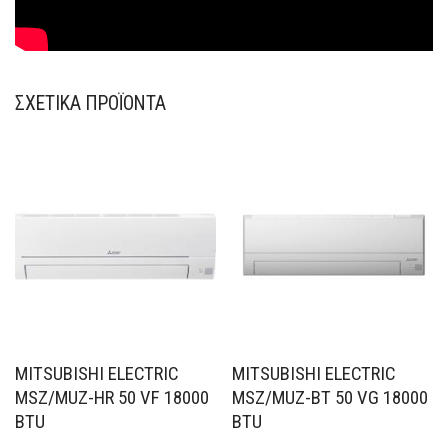
ΣΧΕΤΙΚΆ ΠΡΟΪΌΝΤΑ
MITSUBISHI ELECTRIC
MITSUBISHI ELECTRIC
MSZ/MUZ-HR 50 VF 18000
MSZ/MUZ-BT 50 VG 18000
BTU
BTU