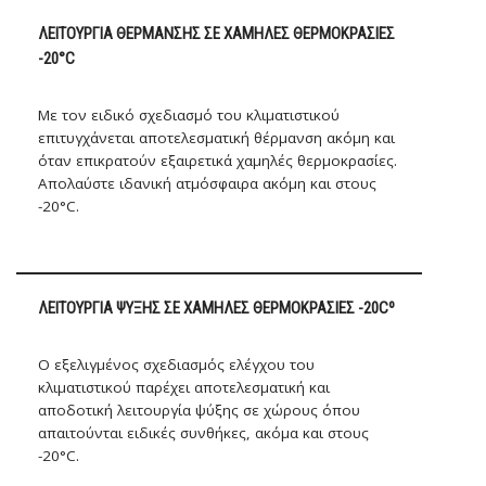
ΛΕΙΤΟΥΡΓΊΑ ΘΈΡΜΑΝΣΗΣ ΣΕ ΧΑΜΗΛΈΣ ΘΕΡΜΟΚΡΑΣΊΕΣ
-20°C
Με τον ειδικό σχεδιασμό του κλιματιστικού
επιτυγχάνεται αποτελεσματική θέρμανση ακόμη και
όταν επικρατούν εξαιρετικά χαμηλές θερμοκρασίες.
Απολαύστε ιδανική ατμόσφαιρα ακόμη και στους
-20°C.
ΛΕΙΤΟΥΡΓΊΑ ΨΎΞΗΣ ΣΕ ΧΑΜΗΛΈΣ ΘΕΡΜΟΚΡΑΣΊΕΣ -20Cº
Ο εξελιγμένος σχεδιασμός ελέγχου του
κλιματιστικού παρέχει αποτελεσματική και
αποδοτική λειτουργία ψύξης σε χώρους όπου
απαιτούνται ειδικές συνθήκες, ακόμα και στους
-20°C.