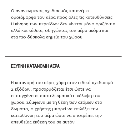
Ο ανανεωμένος σχεδιασμός κατανέμει
ομοιόμορφα τον αέρα προς όλες τις κατευθύνσεις.
Η κίνηση των περσίδων δεν γίνεται μόνο οριζόντια
αλλά και κάθετα, οδηγώντας τον αέρα ακόμα και
στα πιο δύσκολα σημεία του χώρου.
ΈΞΥΠΝΗ ΚΑΤΑΝΟΜΉ ΑΈΡΑ
Η κατανομή του αέρα, χάρη στον ειδικό σχεδιασμό
2 εξόδων, προσαρμόζεται έτσι ώστε να
επιτυγχάνεται αποτελεσματικά η κάλυψη του
χώρου. Σύμφωνα με τη θέση των ατόμων στο
δωμάτιο, ο χρήστης μπορεί να επιλέξει την
κατεύθυνση του αέρα ώστε να αποτρέπει την
απευθείας έκθεση του σε αυτόν.