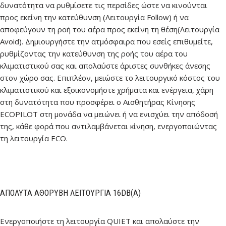
δυνατότητα να ρυθμίσετε τις περσίδες ώστε να κινούνται
προς εκείνη την κατεύθυνση (Λειτουργία Follow) ή να
αποφεύγουν τη ροή του αέρα προς εκείνη τη θέση(Λειτουργία
Avoid). Δημιουργήστε την ατμόσφαιρα που εσείς επιθυμείτε,
ρυθμίζοντας την κατεύθυνση της ροής του αέρα του
κλιματιστικού σας και απολαύστε άριστες συνθήκες άνεσης
στον χώρο σας. Επιπλέον, μειώστε το λειτουργικό κόστος του
κλιματιστικού και εξοικονομήστε χρήματα και ενέργεια, χάρη
στη δυνατότητα που προσφέρει ο Αισθητήρας Κίνησης
ECOPILOT στη μονάδα να μειώνει ή να ενισχύει την απόδοσή
της, κάθε φορά που αντιλαμβάνεται κίνηση, ενεργοποιώντας
τη λειτουργία ECO.
ΑΠΌΛΥΤΑ ΑΘΌΡΥΒΗ ΛΕΙΤΟΥΡΓΊΑ 16DB(A)
Ενεργοποιήστε τη λειτουργία QUIET και απολαύστε την