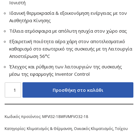
Ιονιστή
Ιδανική θερμοκρασία & εξοικονόμηση ενέργειας με τον
Αισθητήρα Κίνησης
Τέλεια ατμόσφαιρα με απόλυτη ησυχία στον χώρο σας
Εξαιρετική ποιότητα αέρα χάρη στον αποτελεσματικό
καθαρισμό στο εσωτερικό της συσκευής με τη Λειτουργία
Αποστείρωση 56°C
Έλεγχος και ρύθμιση των λειτουργιών της συσκευής
μέσω της εφαρμογής Inventor Control
Προσθήκη στο καλάθι
Κωδικός προϊόντος:
MFVI32-18WFI/MFVO32-18
Κατηγορίες:
Κλιματισμός & Θέρμανση
,
Οικιακός Κλιματισμός
,
Τοίχου