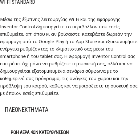
WI-FI STANDARD
Mέσω της έξυπνης λειτουργίας Wi-Fi και της εφαρμογής
Inventor Control δημιουργείτε το περιβάλλον που εσείς
επιθυμείτε, απ’ όπου κι αν βρίσκεστε. Κατεβάστε δωρεάν την
εφαρμογή από το Google Play ή το App Store και εξοικονομήστε
ενέργεια ρυθμίζοντας το κλιματιστικό σας μέσω του
smartphone ή του tablet σας. Η εφαρμογή Inventor Control σας
επιτρέπει όχι μόνο να ρυθμίζετε τη συσκευή σας, αλλά και να
δημιουργείται εξατομικευμένα σενάρια σύμφωνα με το
καθημερινό σας πρόγραμμα, τις ανάγκες του χώρου και την
πρόβλεψη του καιρού, καθώς και να μοιράζεστε τη συσκευή σας
με όποιον εσείς επιθυμείτε.
ΠΛΕΟΝΕΚΤΉΜΑΤΑ:
ΡΟΉ ΑΈΡΑ 4ΩΝ ΚΑΤΕΥΘΎΝΣΕΩΝ