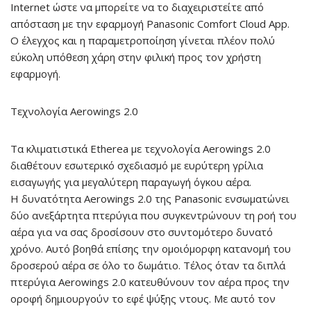
Internet ώστε να μπορείτε να το διαχειριστείτε από
απόσταση με την εφαρμογή Panasonic Comfort Cloud App.
Ο έλεγχος και η παραμετροποίηση γίνεται πλέον πολύ
εύκολη υπόθεση χάρη στην φιλική προς τον χρήστη
εφαρμογή.
Τεχνολογία
Aerowings 2.0
Τα κλιματιστικά Etherea με τεχνολογία Aerowings 2.0
διαθέτουν εσωτερικό σχεδιασμό με ευρύτερη γρίλια
εισαγωγής για μεγαλύτερη παραγωγή όγκου αέρα.
Η δυνατότητα Aerowings 2.0 της Panasonic ενσωματώνει
δύο ανεξάρτητα πτερύγια που συγκεντρώνουν τη ροή του
αέρα για να σας δροσίσουν στο συντομότερο δυνατό
χρόνο. Αυτό βοηθά επίσης την ομοιόμορφη κατανομή του
δροσερού αέρα σε όλο το δωμάτιο. Τέλος όταν τα διπλά
πτερύγια Aerowings 2.0 κατευθύνουν τον αέρα προς την
οροφή δημιουργούν το εφέ ψύξης ντους. Με αυτό τον