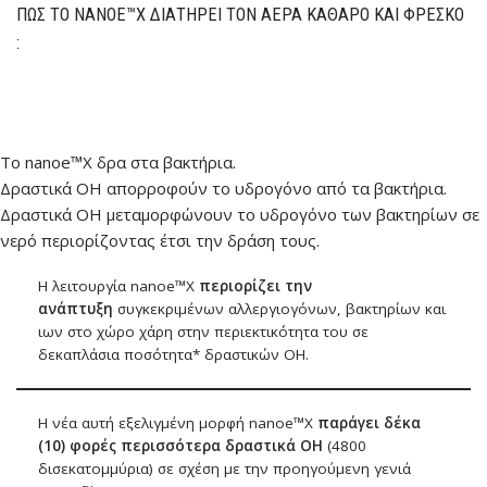
ΠΩΣ ΤΟ NANOE™X ΔΙΑΤΗΡΕΊ ΤΟΝ ΑΈΡΑ ΚΑΘΑΡΌ ΚΑΙ ΦΡΈΣΚΟ
:
Το nanoe™X δρα στα βακτήρια.
Δραστικά OH απορροφούν το υδρογόνο από τα βακτήρια.
Δραστικά OH μεταμορφώνουν το υδρογόνο των βακτηρίων σε
νερό περιορίζοντας έτσι την δράση τους.
Η λειτουργία nanoe™X
περιορίζει την
ανάπτυξη
συγκεκριμένων αλλεργιογόνων, βακτηρίων και
ιων στο χώρο χάρη στην περιεκτικότητα του σε
δεκαπλάσια ποσότητα* δραστικών OH.
Η νέα αυτή εξελιγμένη μορφή nanoe™X
παράγει δέκα
(10) φορές περισσότερα δραστικά OH
(4800
δισεκατομμύρια) σε σχέση με την προηγούμενη γενιά