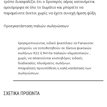
τρόπο διασφαλίζει ότι ο δροσερός αέρας κατανέμεται
ομοιόμορφα σε όλο το δωμάτιο και μπορείτε να
παραμείνετε άνετοι χωρίς να έχετε συνεχή άμεση ψύξη.
Προεγκατάσταση παλιών σωληνώσεων
Χρησιμοποιώντας ειδικό ψυκτέλαιο τα Panasonic
μπορούν να τοποθετηθούν σε δίκτυα ψυκτικών
σωλήνων R22 ή R410a παλαιών κλιματιστικών ,
χωρίς να απαιτούνται κοστοβόρες ειδικές
διαδικασίες πλυσίματος σωλήνων.
Απαραίτητη προυπόθεση η καλή κατάσταση των
σωληνώσεων.
ΣΧΕΤΙΚΆ ΠΡΟΪΌΝΤΑ