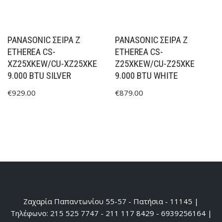
PANASONIC ΣΕΙΡΑ Z
PANASONIC ΣΕΙΡΑ Z
ETHEREA CS-
ETHEREA CS-
XZ25XKEW/CU-XZ25XKE
Z25XKEW/CU-Z25XKE
9.000 BTU SILVER
9.000 BTU WHITE
€
929.00
€
879.00
Ζαχαρία Παπαντωνίου 55-57 - Πατήσια - 11145 |
Τηλέφωνο: 215 525 7747 - 211 117 8429 - 6939256164 |