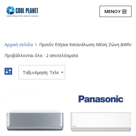
ΜΕΝΟΥ
Μεταπηδήστε
στο
περιεχόμενο
Αρχική σελίδα
\
Προϊόν Ετήσια Κατανάλωση-Μέση Ζώνη (kWh/a)
Προβάλλονται όλα - 2 αποτελέσματα