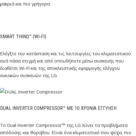
μακριά και πιο γρήγορα.
SMART THINQ™ (WI-FI)
Ελέγξτε την κατάσταση και τις λειτουργίες του κλιματιστικού
ανά πάσα στιγμή και από οπουδήποτε μέσω συσκευής που
διαθέτει Wi-Fi και της αποκλειστικής εφαρμογής ελέγχου
οικιακών συσκευών της LG.
DUAL INVERTER COMPRESSOR™ ΜΕ 10 ΧΡΌΝΙΑ ΕΓΓΎΗΣΗ
Το Dual Inverter Compressor™ της LG λύνει τα προβλήματα
απόδοσης και θορύβου. Είναι ένα κλιματιστικό που ψύχει πιο