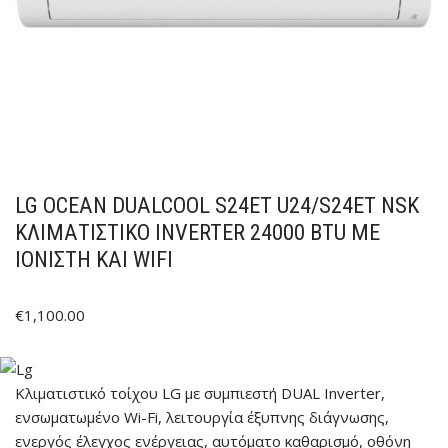
LG OCEAN DUALCOOL S24ET U24/S24ET NSK
ΚΛΙΜΑΤΙΣΤΙΚΌ INVERTER 24000 BTU ΜΕ
ΙΟΝΙΣΤΉ ΚΑΙ WIFI
€
1,100.00
Κλιματιστικό τοίχου LG με συμπιεστή DUAL Inverter,
ενσωματωμένο Wi-Fi, λειτουργία έξυπνης διάγνωσης,
ενεργός έλεγχος ενέργειας, αυτόματο καθαρισμό, οθόνη