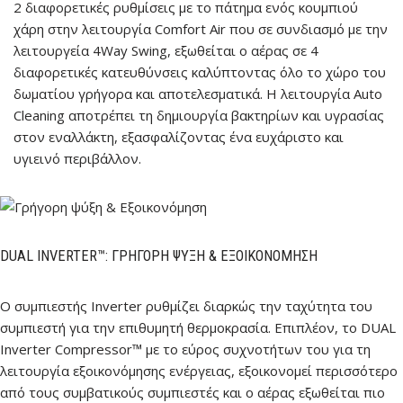
2 διαφορετικές ρυθμίσεις με το πάτημα ενός κουμπιού
χάρη στην λειτουργία Comfort Air που σε συνδιασμό με την
λειτουργεία 4Way Swing, εξωθείται ο αέρας σε 4
διαφορετικές κατευθύνσεις καλύπτοντας όλο το χώρο του
δωματίου γρήγορα και αποτελεσματικά. Η λειτουργία Auto
Cleaning αποτρέπει τη δημιουργία βακτηρίων και υγρασίας
στον εναλλάκτη, εξασφαλίζοντας ένα ευχάριστο και
υγιεινό περιβάλλον.
DUAL INVERTER™: ΓΡΉΓΟΡΗ ΨΎΞΗ & ΕΞΟΙΚΟΝΌΜΗΣΗ
Ο συμπιεστής Inverter ρυθμίζει διαρκώς την ταχύτητα του
συμπιεστή για την επιθυμητή θερμοκρασία. Επιπλέον, το DUAL
Inverter Compressor™ με το εύρος συχνοτήτων του για τη
λειτουργία εξοικονόμησης ενέργειας, εξοικονομεί περισσότερο
από τους συμβατικούς συμπιεστές και ο αέρας εξωθείται πιο