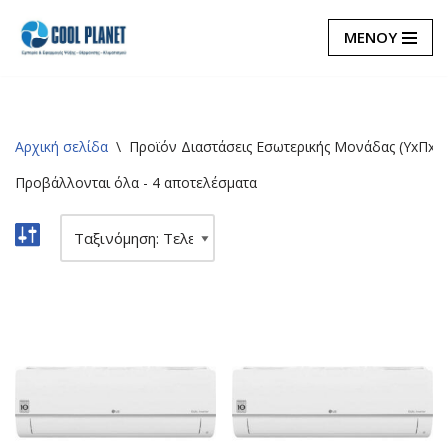
ΜΕΝΟΥ
Μεταπηδήστε
στο
περιεχόμενο
Αρχική σελίδα
\
Προϊόν Διαστάσεις Εσωτερικής Μονάδας (ΥxΠx
Προβάλλονται όλα - 4 αποτελέσματα