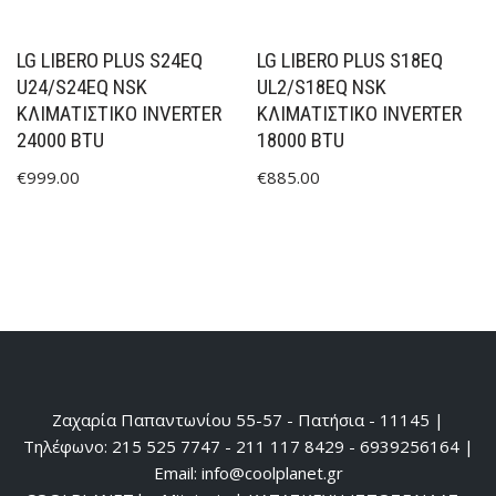
LG LIBERO PLUS S24EQ
LG LIBERO PLUS S18EQ
U24/S24EQ NSK
UL2/S18EQ NSK
ΚΛΙΜΑΤΙΣΤΙΚΌ INVERTER
ΚΛΙΜΑΤΙΣΤΙΚΌ INVERTER
24000 BTU
18000 BTU
€
999.00
€
885.00
Ζαχαρία Παπαντωνίου 55-57 - Πατήσια - 11145 |
Τηλέφωνο: 215 525 7747 - 211 117 8429 - 6939256164 |
Email: info@coolplanet.gr