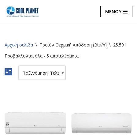
ΜΕΝΟΥ
Μεταπηδήστε
στο
περιεχόμενο
Αρχική σελίδα
\
Προϊόν Θερμική Απόδοση (Btu/h)
\
25.591
Προβάλλονται όλα - 5 αποτελέσματα