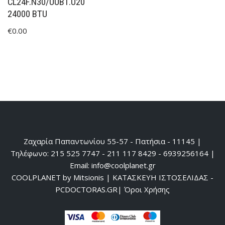
CL24F.N30/UUB1.U20
24000 BTU
€
0.00
Ζαχαρία Παπαντωνίου 55-57 - Πατήσια - 11145 |
Τηλέφωνο: 215 525 7747 - 211 117 8429 - 6939256164 |
Email: info@coolplanet.gr
COOLPLANET by Mitsionis
|
ΚΑΤΑΣΚΕΥΗ ΙΣΤΟΣΕΛΙΔΑΣ -
PCDOCTORAS.GR
|
Όροι Χρήσης