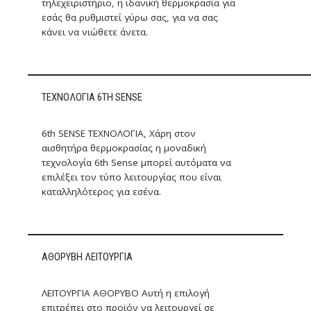
τηλεχειριστήριο, η ιδανική θερμοκρασία για
εσάς θα ρυθμιστεί γύρω σας, για να σας
κάνει να νιώθετε άνετα.
ΤΕΧΝΟΛΟΓΙΑ 6TH SENSE
6th SENSE ΤΕΧΝΟΛΟΓΙΑ, Χάρη στον
αισθητήρα θερμοκρασίας η μοναδική
τεχνολογία 6th Sense μπορεί αυτόματα να
επιλέξει τον τύπο λειτουργίας που είναι
καταλληλότερος για εσένα.
ΑΘΟΡΥΒΗ ΛΕΙΤΟΥΡΓΙΑ
ΛΕΙΤΟΥΡΓΙΑ ΑΘΟΡΥΒΟ Αυτή η επιλογή
επιτρέπει στο προϊόν να λειτουργεί σε