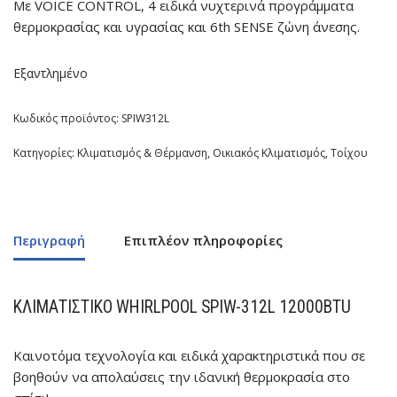
Με VOICE CONTROL, 4 ειδικά νυχτερινά προγράμματα
θερμοκρασίας και υγρασίας και 6th SENSE ζώνη άνεσης.
Εξαντλημένο
Κωδικός προϊόντος:
SPIW312L
Κατηγορίες:
Κλιματισμός & Θέρμανση
,
Οικιακός Κλιματισμός
,
Τοίχου
Περιγραφή
Επιπλέον πληροφορίες
ΚΛΙΜΑΤΙΣΤΙΚΌ
WHIRLPOOL SPIW-312L
12000BTU
Καινοτόμα τεχνολογία και ειδικά χαρακτηριστικά που σε
βοηθούν να απολαύσεις την ιδανική θερμοκρασία στο