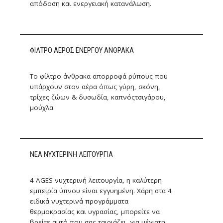
απόδοση και ενεργειακή κατανάλωση.
ΦΙΛΤΡΟ ΑΕΡΟΣ ΕΝΕΡΓΟΥ ΑΝΘΡΑΚΑ
Το φίλτρο άνθρακα απορροφά ρύπους που
υπάρχουν στον αέρα όπως γύρη, σκόνη,
τρίχες ζώων & δυσωδία, καπνόςτσιγάρου,
μούχλα.
ΝΕΑ ΝΥΧΤΕΡΙΝΗ ΛΕΙΤΟΥΡΓΙΑ
4 AGES νυχτερινή λειτουργία, η καλύτερη
εμπειρία ύπνου είναι εγγυημένη. Χάρη στα 4
ειδικά νυχτερινά προγράμματα
θερμοκρασίας και υγρασίας, μπορείτε να
βρείτε αυτό που σας ταιριάζει, για μέγιστη