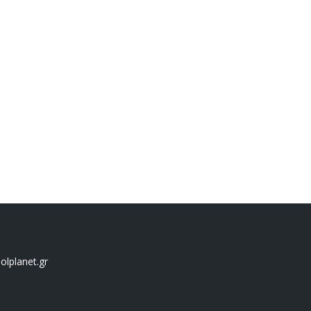
lplanet.gr