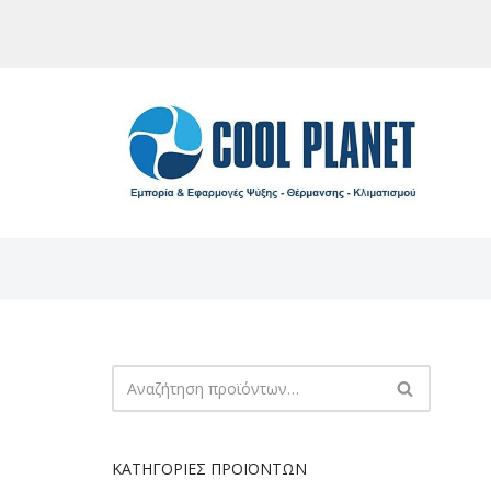
Μεταπηδήστε
στο
περιεχόμενο
ΚΑΤΗΓΟΡΊΕΣ ΠΡΟΪΌΝΤΩΝ