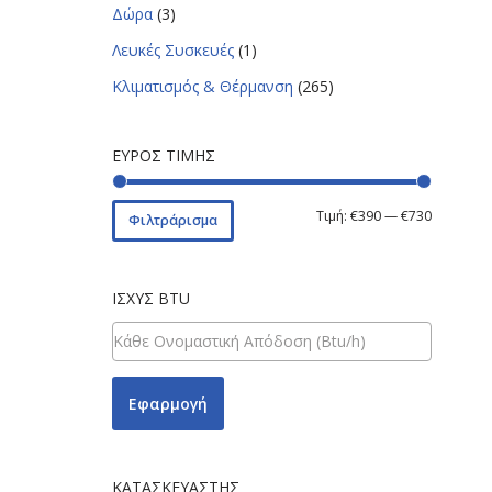
Δώρα
(3)
Λευκές Συσκευές
(1)
Κλιματισμός & Θέρμανση
(265)
ΕΎΡΟΣ ΤΙΜΉΣ
Τιμή:
€390
—
€730
Φιλτράρισμα
ΙΣΧΎΣ BTU
Εφαρμογή
ΚΑΤΑΣΚΕΥΑΣΤΉΣ