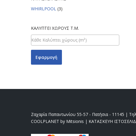
WHIRLPOOL
(3)
ΚΑΛΎΠΤΕΙ ΧΏΡΟΥΣ Τ.Μ.
Εφαρμογή
Ζαχαρία Παπαντωνίου 55-57 - Πατήσια - 11145 | Τηλ
COOLPLANET by Mitsionis
|
ΚΑΤΑΣΚΕΥΗ ΙΣΤΟΣΕΛΙ