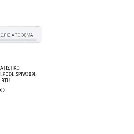
ΧΩΡΊΣ ΑΠΌΘΕΜΑ
ΑΤΙΣΤΙΚΟ
LPOOL SPIW309L
 BTU
.00