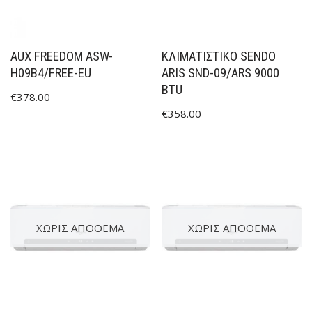
AUX FREEDOM ASW-
ΚΛΙΜΑΤΙΣΤΙΚΟ SENDO
H09B4/FREE-EU
ARIS SND-09/ARS 9000
BTU
€
378.00
€
358.00
ΧΩΡΊΣ ΑΠΌΘΕΜΑ
ΧΩΡΊΣ ΑΠΌΘΕΜΑ