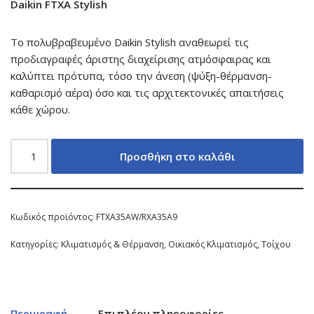
Daikin FTXA Stylish
Το πολυβραβευμένο Daikin Stylish αναθεωρεί τις
προδιαγραφές άριστης διαχείρισης ατμόσφαιρας και
καλύπτει πρότυπα, τόσο την άνεση (ψύξη-θέρμανση-
καθαρισμό αέρα) όσο και τις αρχιτεκτονικές απαιτήσεις
κάθε χώρου.
Προσθήκη στο καλάθι
Κωδικός προϊόντος:
FTXA35AW/RXA35A9
Κατηγορίες:
Κλιματισμός & Θέρμανση
,
Οικιακός Κλιματισμός
,
Τοίχου
Περιγραφή
Επιπλέον πληροφορίες