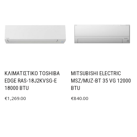
ΚΛΙΜΑΤΙΣΤΙΚΟ TOSHIBA
MITSUBISHI ELECTRIC
EDGE RAS-18J2KVSG-E
MSZ/MUZ-BT 35 VG 12000
18000 BTU
BTU
€
1,269.00
€
840.00