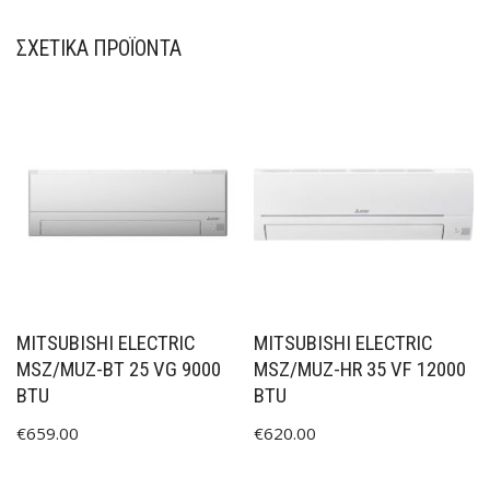
ΣΧΕΤΙΚΆ ΠΡΟΪΌΝΤΑ
MITSUBISHI ELECTRIC
MITSUBISHI ELECTRIC
MSZ/MUZ-BT 25 VG 9000
MSZ/MUZ-HR 35 VF 12000
BTU
BTU
€
659.00
€
620.00