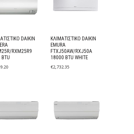
ΑΤΙΣΤΙΚΟ DAIKIN
ΚΛΙΜΑΤΙΣΤΙΚΟ DAIKIN
ERA
EMURA
M25R/RXM25R9
FTXJ50AW/RXJ50A
 BTU
18000 BTU WHITE
49.20
€
2,732.35