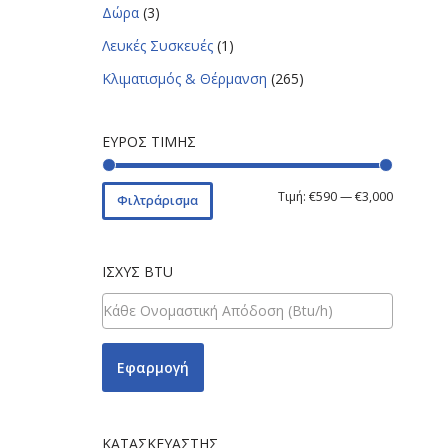
Δώρα
(3)
Λευκές Συσκευές
(1)
Κλιματισμός & Θέρμανση
(265)
ΕΎΡΟΣ ΤΙΜΉΣ
Τιμή:
€590
—
€3,000
Φιλτράρισμα
ΙΣΧΎΣ BTU
Εφαρμογή
ΚΑΤΑΣΚΕΥΑΣΤΉΣ