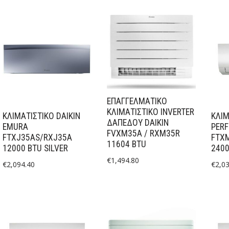
ΕΠΑΓΓΕΛΜΑΤΙΚΌ
ΚΛΙΜΑΤΙΣΤΙΚΌ INVERTER
ΚΛΙΜΑΤΙΣΤΙΚΟ DAIKIN
ΚΛΙΜ
ΔΑΠΈΔΟΥ DAIKIN
EMURA
PERF
FVXM35A / RXM35R
FTXJ35AS/RXJ35A
FTX
11604 BTU
12000 BTU SILVER
2400
€
1,494.80
€
2,094.40
€
2,0