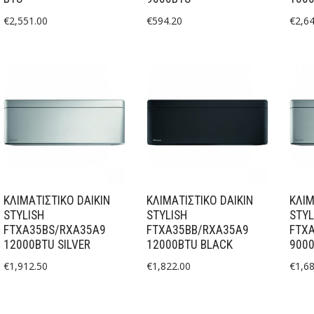
€
2,551.00
€
594.20
€
2,6
ΚΛΙΜΑΤΙΣΤΙΚΟ DAIKIN
ΚΛΙΜΑΤΙΣΤΙΚΟ DAIKIN
ΚΛΙΜ
STYLISH
STYLISH
STYL
FTXA35BS/RXA35A9
FTXA35BB/RXA35A9
FTX
12000BTU SILVER
12000BTU BLACK
9000
€
1,912.50
€
1,822.00
€
1,6