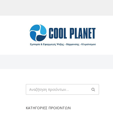
Μεταπηδήστε
στο
περιεχόμενο
ΚΑΤΗΓΟΡΊΕΣ ΠΡΟΪΌΝΤΩΝ