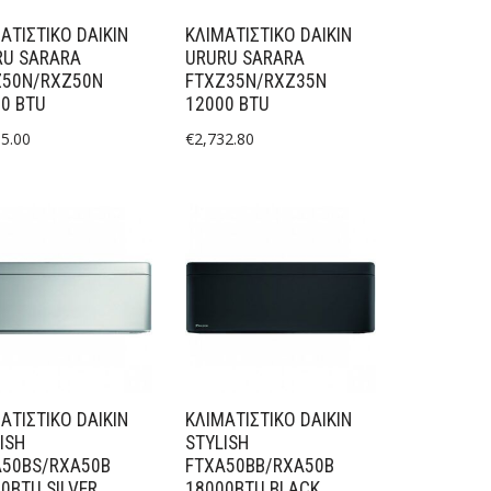
ΑΤΙΣΤΙΚΟ DAIKIN
ΚΛΙΜΑΤΙΣΤΙΚΟ DAIKIN
RU SARARA
URURU SARARA
Z50N/RXZ50N
FTXZ35N/RXZ35N
0 BTU
12000 BTU
95.00
€
2,732.80
ΑΤΙΣΤΙΚΟ DAIKIN
ΚΛΙΜΑΤΙΣΤΙΚΟ DAIKIN
ISH
STYLISH
A50BS/RXA50B
FTXA50BB/RXA50B
0BTU SILVER
18000BTU BLACK