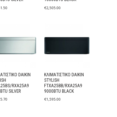
41.50
€
2,505.00
ΑΤΙΣΤΙΚΟ DAIKIN
ΚΛΙΜΑΤΙΣΤΙΚΟ DAIKIN
ISH
STYLISH
A25BS/RXA25A9
FTXA25BB/RXA25A9
BTU SILVER
9000BTU BLACK
85.70
€
1,595.00