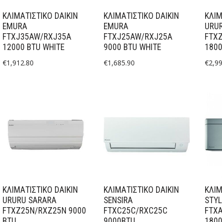
ΚΛΙΜΑΤΙΣΤΙΚΟ DAIKIN
ΚΛΙΜΑΤΙΣΤΙΚΟ DAIKIN
ΚΛΙΜ
EMURA
EMURA
URU
FTXJ35AW/RXJ35A
FTXJ25AW/RXJ25A
FTX
12000 BTU WHITE
9000 BTU WHITE
1800
€
1,912.80
€
1,685.90
€
2,9
ΚΛΙΜΑΤΙΣΤΙΚΟ DAIKIN
ΚΛΙΜΑΤΙΣΤΙΚΟ DAIKIN
ΚΛΙΜ
URURU SARARA
SENSIRA
STYL
FTXZ25N/RXZ25N 9000
FTXC25C/RXC25C
FTX
BTU
9000BTU
1800