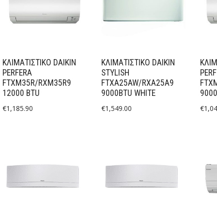
ΚΛΙΜΑΤΙΣΤΙΚΟ DAIKIN
ΚΛΙΜΑΤΙΣΤΙΚΟ DAIKIN
ΚΛΙΜ
PERFERA
STYLISH
PERF
FTXM35R/RXM35R9
FTXA25AW/RXA25A9
FTX
12000 BTU
9000BTU WHITE
9000
€
1,185.90
€
1,549.00
€
1,0