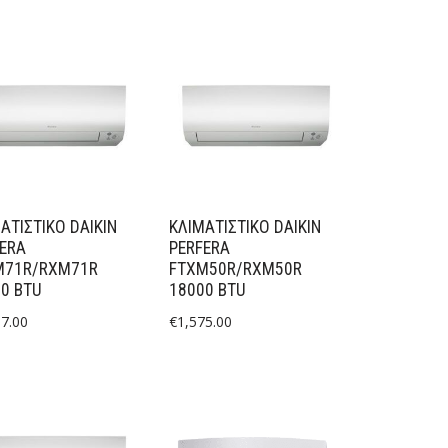
ΑΤΙΣΤΙΚΟ DAIKIN
ΚΛΙΜΑΤΙΣΤΙΚΟ DAIKIN
ERA
PERFERA
M71R/RXM71R
FTXM50R/RXM50R
0 BTU
18000 BTU
37.00
€
1,575.00