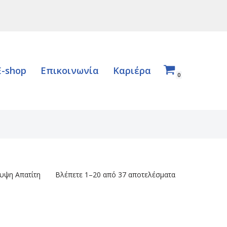
E-shop
Επικοινωνία
Καριέρα
0
λυψη Απατίτη
Βλέπετε 1–20 από 37 αποτελέσματα