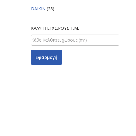
DAIKIN
(28)
ΚΑΛΎΠΤΕΙ ΧΏΡΟΥΣ Τ.Μ.
Εφαρμογή