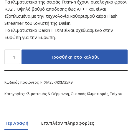
Τα κλιματιστικά της σειράς Ftxm-n έχουν οικολογικό φρεον
R32 , υψηλό βαθμό απόδοσης έως Α+++ και είναι
εξοπλισμένα με την τεχνολογία καθαρισμού αέρα Flash
Streamer του ιονιστή της Daikin.
Το κλιματιστικό Daikin FTXM είναι σχεδιασμένο στην
Ευρώπη για την Ευρώπη.
Προσθήκη στο καλάθι
Κωδικός προϊόντος:
FTXM35R/RXM35R9
Κατηγορίες:
Κλιματισμός & Θέρμανση
,
Οικιακός Κλιματισμός
,
Τοίχου
Περιγραφή
Επιπλέον πληροφορίες