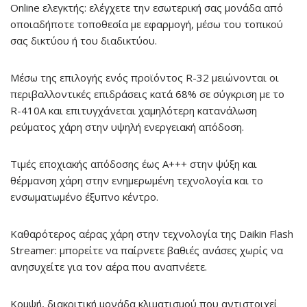
Online ελεγκτής:
ελέγχετε την εσωτερική σας μονάδα από
οποιαδήποτε τοποθεσία με εφαρμογή, μέσω του τοπικού
σας δικτύου ή του διαδικτύου.
Μέσω της επιλογής ενός προϊόντος
R-32
μειώνονται οι
περιβαλλοντικές επιδράσεις κατά 68% σε σύγκριση με το
R-410A και επιτυγχάνεται χαμηλότερη κατανάλωση
ρεύματος χάρη στην υψηλή ενεργειακή απόδοση.
Τιμές
εποχιακής απόδοσης έως A+++
στην ψύξη και
θέρμανση χάρη στην ενημερωμένη τεχνολογία και το
ενσωματωμένο έξυπνο κέντρο.
Καθαρότερος αέρας χάρη στην τεχνολογία της
Daikin Flash
Streamer:
μπορείτε να παίρνετε βαθιές ανάσες χωρίς να
ανησυχείτε για τον αέρα που αναπνέετε.
Κομψή, διακριτική μονάδα
κλιματισμού που αντιστοιχεί