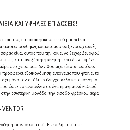
ΙΞΊΑ ΚΑΙ ΥΨΗΛΈΣ ΕΠΙΔΌΣΕΙΣ!
ι και τους πιο απαιτητικούς αφού μπορεί να
ται άριστες συνθήκες κλιματισμού σε ξενοδοχειακές
ς σειράς είναι αυτός που την κάνει να ξεχωρίζει αφού
ότητας και η ανεξάρτητη κίνηση περσίδων παρέχει
αέρα στο χώρο σας. Δεν θυσιάζει τίποτα, ωστόσο,
u προσφέρει εξοικονόμηση ενέργειας που φτάνει το
ι όχι μόνο τον απόλυτο έλεγχο αλλά και οικονομία
 χώρο ώστε να αναπνέετε σε ένα πραγματικά καθαρό
ές στην εσωτερική μονάδα, την είσοδο φρέσκου αέρα.
INVENTOR
εγγύηση στον συμπιεστή. Η υψηλή ποιότητα