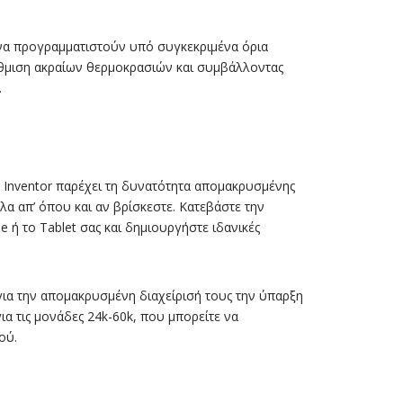
να προγραμματιστούν υπό συγκεκριμένα όρια
ρύθμιση ακραίων θερμοκρασιών και συμβάλλοντας
.
 Inventor παρέχει τη δυνατότητα απομακρυσμένης
ολα απ’ όπου και αν βρίσκεστε. Κατεβάστε την
 ή το Tablet σας και δημιουργήστε ιδανικές
για την απομακρυσμένη διαχείρισή τους την ύπαρξη
 για τις μονάδες 24k-60k, που μπορείτε να
ού.