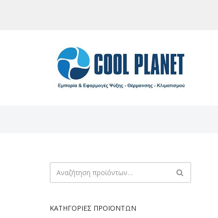
Μεταπηδήστε
στο
περιεχόμενο
ΚΑΤΗΓΟΡΊΕΣ ΠΡΟΪΌΝΤΩΝ