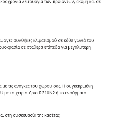
ακροχρόνια λειτουργία των προϊόντων, ακόμη και σε
άψογες συνθήκες κλιματισμού σε κάθε γωνιά του
ερμοκρασία σε σταθερά επίπεδα για μεγαλύτερη
με τις ανάγκες του χώρου σας. Η συγκεκριμένη
U με το χειριστήριο RG10N2 ή το ενσύρματο
αι στη συσκευασία της κασέτας.