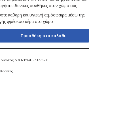
ργήστε ιδανικές συνθήκες στον χώρο σας
στε καθαρή και υγιεινή ατμόσφαιρα μέσω της
γής φρέσκου αέρα στο χώρο
Προσθήκη στο καλάθι
ροϊόντος:
V7CI-36WiFiR/U7RS-36
:
Κασέτες