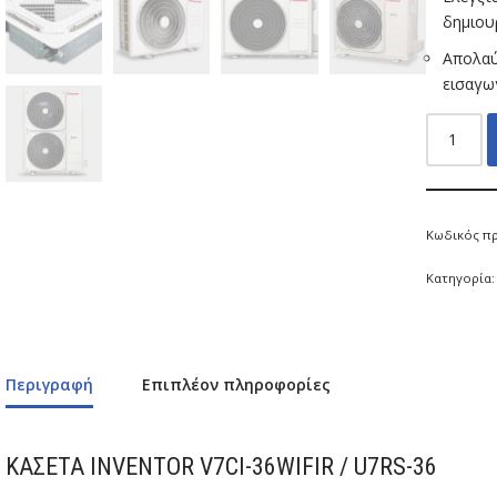
δημιου
Απολαύ
εισαγω
Κωδικός π
Κατηγορία
Περιγραφή
Επιπλέον πληροφορίες
ΚΑΣΕΤΑ INVENTOR V7CI-36WIFIR / U7RS-36