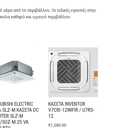
 αέρα από το περιβάλλον. Οι ειδικές εγκοπές στην
κολα καθαρό και υγιεινό περιβάλλον.
UBISHI ELECTRIC
ΚΑΣΕΤΑ INVENTOR
Α SLZ-M ΚΑΣΕΤΑ DC
V7CRI-12WIFIR / U7RS-
RTER SLZ-M
12
/SUZ-M 25 VA
€
1,080.00
0 BTU