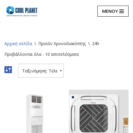
ΜΕΝΟΥ
Μεταπηδήστε
στο
περιεχόμενο
Αρχική σελίδα
\
Προϊόν Χρονοδιακόπτης
\
24h
Προβάλλονται όλα - 10 αποτελέσματα