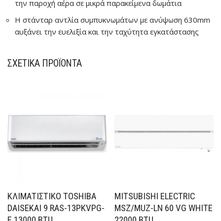
την παροχή αέρα σε μικρά παρακείμενα δωμάτια
Η στάνταρ αντλία συμπυκνωμάτων με ανύψωση 630mm
αυξάνει την ευελιξία και την ταχύτητα εγκατάστασης
ΣΧΕΤΙΚΆ ΠΡΟΪΌΝΤΑ
ΚΛΙΜΑΤΙΣΤΙΚΟ TOSHIBA
MITSUBISHI ELECTRIC
DAISEKAI 9 RAS-13PKVPG-
MSZ/MUZ-LN 60 VG WHITE
E 13000 BTU
22000 BTU