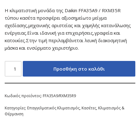
Η κλιματιστική μονάδα της Daikin FFA35A9 / RXM35R
τύπου κασέτα προσφέρει αξιοσημείωτο μείγμα
σχεδίασης,μηχανικής αριστείας και χαμηλής κατανάλωσης
ενέργειας.Είναι ιδανική για επιχειρήσεις,γραφεία και
κατοικίες.Στην τιμή περιλαμβάνεται λευκή διακοσμητική
μάσκα και ενσύρματο χειριστήριο.
Προσθήκη στο καλάθι
Κωδικός προϊόντος:
FFA35A9/RXM35R9
Κατηγορίες:
Επαγγελματικός Κλιματισμός
,
Κασέτες
,
Κλιματισμός &
Θέρμανση