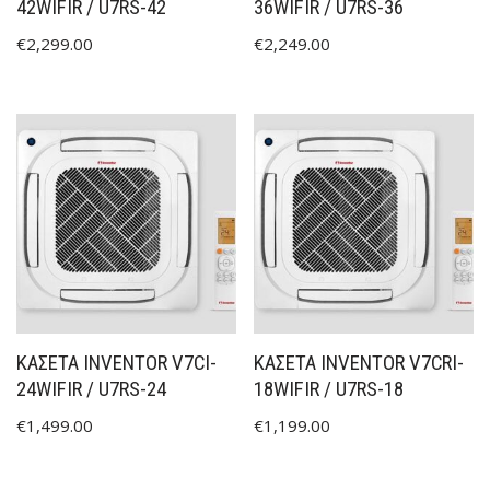
42WIFIR / U7RS-42
36WIFIR / U7RS-36
€
2,299.00
€
2,249.00
ΚΑΣΕΤΑ INVENTOR V7CI-
ΚΑΣΕΤΑ INVENTOR V7CRI-
24WIFIR / U7RS-24
18WIFIR / U7RS-18
€
1,499.00
€
1,199.00