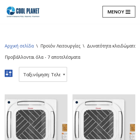
ΜΕΝΟΥ
Μεταπηδήστε
στο
περιεχόμενο
Αρχική σελίδα
\
Προϊόν Λειτουργίες
\
Δυνατότητα κλειδώματος 
Προβάλλονται όλα - 7 αποτελέσματα