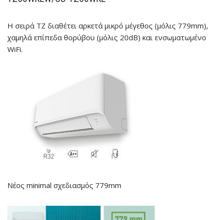
Η σειρά TZ διαθέτει αρκετά μικρό μέγεθος (μόλις 779mm),
χαμηλά επίπεδα θορύβου (μόλις 20dB) και ενσωματωμένο
WiFi.
Νέος minimal σχεδιασμός
779mm