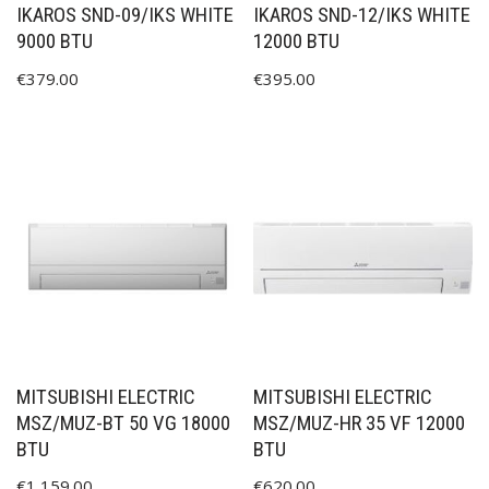
IKAROS SND-09/IKS WHITE
IKAROS SND-12/IKS WHITE
9000 BTU
12000 BTU
€
379.00
€
395.00
MITSUBISHI ELECTRIC
MITSUBISHI ELECTRIC
MSZ/MUZ-BT 50 VG 18000
MSZ/MUZ-HR 35 VF 12000
BTU
BTU
€
1,159.00
€
620.00