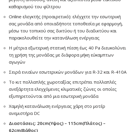
καθαρισμού του φίλτρου
Online ελεγκτής (προαιρετικό): ελέγχετε την εσωτερική
σας μονάδα από οποιαδήποτε τοποθεσία με εφαρμογή,
μέσω του τοπικού σας δικτύου ή του διαδικτύου και
παρακολουθείτε την κατανάλωση ενέργειας
Η μέτρια εξωτερική στατική πίεση έως 40 Pa διευκολύνει
τη χρήση της μονάδας με διάφορα μήκη εύκαμπτων
αγωγών
Σειρά ενιαίων εσωτερικών μονάδων για R-32 και R-410A
Το κιτ πολλαπλής χωροταξίας επιτρέπει πολλαπλές
ανεξάρτητα ελεγχόμενες κλιματικές ζώνες οι οποίες
εξυπηρετούνται από μια εσωτερική μονάδα
Χαμηλή κατανάλωση ενέργειας χάρη στο μοτέρ
ανεμιστήρα DC
Διαστάσεις: 20cm(Υψος) – 115cm(Πλάτος) –
62cm(Βάθος)