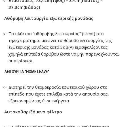
Διαστάσεις: 73,4cm(Υψος) – 87cm(Πλάτος) –
37,3cm(Βάθος)
Αθόρυβη λειτουργία εξωτερικής μονάδας
Το πλήκτρο “αθόρυβης λειτουργίας” (silent) στο
τηλεχειριστήριο μειώνει το θόρυβο λειτουργίας της
εξωτερικής μονάδας κατά 3dB(A) εξασφαλίζοντας
χαμηλά επίπεδα θορύβου ώστε να μην παρενοχλούνται
οι περίοικοι.
ΛΕΙΤΟΥΡΓΊΑ “HOME LEAVE”
Διατηρεί την θερμοκρασία εσωτερικού χώρου στο
επίπεδο που έχετε επιλέξει κατά την απουσία σας,
εξοικονομώντας έτσι ενέργεια
Αυτοκαθαριζόμενο φίλτρο
Το φίλτρο καθαρίζεται αυτόματα. Η απλότητα της