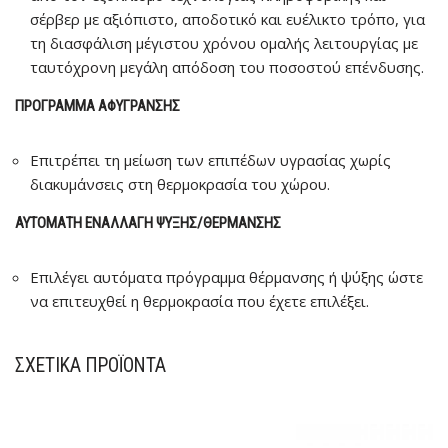
σέρβερ με αξιόπιστο, αποδοτικό και ευέλικτο τρόπο, για
τη διασφάλιση μέγιστου χρόνου ομαλής λειτουργίας με
ταυτόχρονη μεγάλη απόδοση του ποσοστού επένδυσης.
ΠΡΌΓΡΑΜΜΑ ΑΦΎΓΡΑΝΣΗΣ
Επιτρέπει τη μείωση των επιπέδων υγρασίας χωρίς
διακυμάνσεις στη θερμοκρασία του χώρου.
ΑΥΤΌΜΑΤΗ ΕΝΑΛΛΑΓΉ ΨΎΞΗΣ/ΘΈΡΜΑΝΣΗΣ
Επιλέγει αυτόματα πρόγραμμα θέρμανσης ή ψύξης ώστε
να επιτευχθεί η θερμοκρασία που έχετε επιλέξει.
ΣΧΕΤΙΚΆ ΠΡΟΪΌΝΤΑ