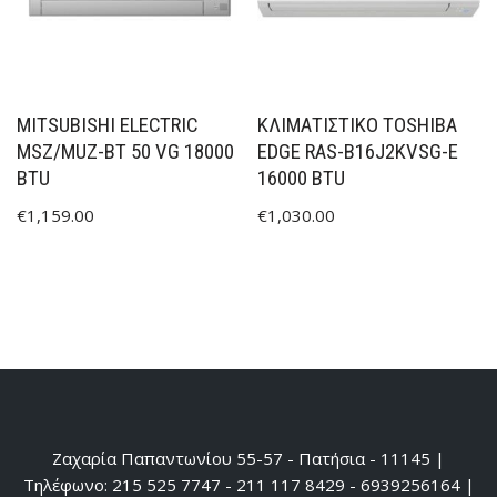
MITSUBISHI ELECTRIC
ΚΛΙΜΑΤΙΣΤΙΚΟ TOSHIBA
MSZ/MUZ-BT 50 VG 18000
EDGE RAS-B16J2KVSG-E
BTU
16000 BTU
€
1,159.00
€
1,030.00
Ζαχαρία Παπαντωνίου 55-57 - Πατήσια - 11145 |
Τηλέφωνο: 215 525 7747 - 211 117 8429 - 6939256164 |