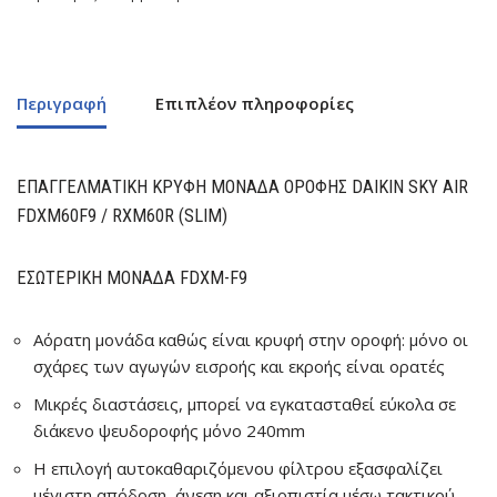
Περιγραφή
Επιπλέον πληροφορίες
ΕΠΑΓΓΕΛΜΑΤΙΚΉ ΚΡΥΦΉ ΜΟΝΆΔΑ ΟΡΟΦΉΣ DAIKIN SKY AIR
FDXM60F9 / RXM60R (SLIM)
ΕΣΩΤΕΡΙΚΉ ΜΟΝΆΔΑ FDXM-F9
Αόρατη μονάδα καθώς είναι κρυφή στην οροφή: μόνο οι
σχάρες των αγωγών εισροής και εκροής είναι ορατές
Μικρές διαστάσεις, μπορεί να εγκατασταθεί εύκολα σε
διάκενο ψευδοροφής μόνο 240mm
Η επιλογή αυτοκαθαριζόμενου φίλτρου εξασφαλίζει
μέγιστη απόδοση, άνεση και αξιοπιστία μέσω τακτικού