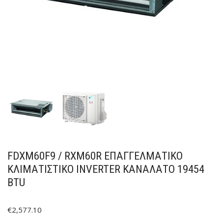
FDXM60F9 / RXM60R ΕΠΑΓΓΕΛΜΑΤΙΚΌ
ΚΛΙΜΑΤΙΣΤΙΚΌ INVERTER ΚΑΝΑΛΆΤΟ 19454
BTU
€
2,577.10