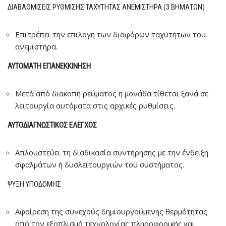
ΔΙΑΒΑΘΜΊΣΕΙΣ ΡΎΘΜΙΣΗΣ ΤΑΧΎΤΗΤΑΣ ΑΝΕΜΙΣΤΉΡΑ (3 ΒΗΜΆΤΩΝ)
Επιτρέπει την επιλογή των διαφόρων ταχυτήτων του
ανεμιστήρα.
ΑΥΤΌΜΑΤΗ ΕΠΑΝΕΚΚΊΝΗΣΗ
Μετά από διακοπή ρεύματος η μονάδα τίθεται ξανά σε
λειτουργία αυτόματα στις αρχικές ρυθμίσεις.
ΑΥΤΟΔΙΑΓΝΩΣΤΙΚΌΣ ΈΛΕΓΧΟΣ
Απλουστεύει τη διαδικασία συντήρησης με την ένδειξη
σφαλμάτων ή δυσλειτουργιών του συστήματος.
ΨΎΞΗ ΥΠΟΔΟΜΉΣ
Αφαίρεση της συνεχούς δημιουργούμενης θερμότητας
από τον εξοπλισμό τεχνολογίας πληροφορικής και