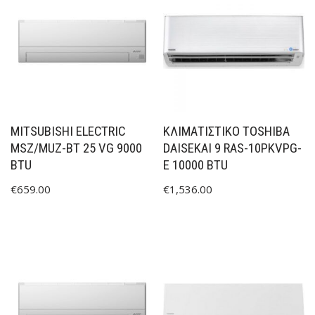
MITSUBISHI ELECTRIC
ΚΛΙΜΑΤΙΣΤΙΚΟ TOSHIBA
MSZ/MUZ-BT 25 VG 9000
DAISEKAI 9 RAS-10PKVPG-
BTU
E 10000 BTU
€
659.00
€
1,536.00