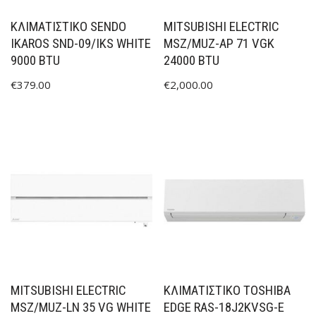
ΚΛΙΜΑΤΙΣΤΙΚΟ SENDO
MITSUBISHI ELECTRIC
IKAROS SND-09/IKS WHITE
MSZ/MUZ-AP 71 VGK
9000 BTU
24000 BTU
€
379.00
€
2,000.00
MITSUBISHI ELECTRIC
ΚΛΙΜΑΤΙΣΤΙΚΟ TOSHIBA
MSZ/MUZ-LN 35 VG WHITE
EDGE RAS-18J2KVSG-E