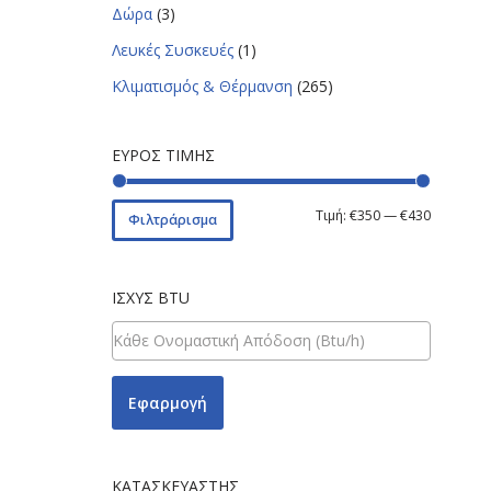
Δώρα
(3)
Λευκές Συσκευές
(1)
Κλιματισμός & Θέρμανση
(265)
ΕΎΡΟΣ ΤΙΜΉΣ
Τιμή:
€350
—
€430
Φιλτράρισμα
ΙΣΧΎΣ BTU
Εφαρμογή
ΚΑΤΑΣΚΕΥΑΣΤΉΣ