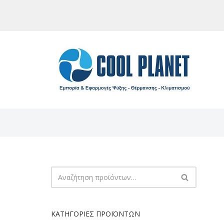
Μεταπηδήστε
στο
περιεχόμενο
ΚΑΤΗΓΟΡΊΕΣ ΠΡΟΪΌΝΤΩΝ