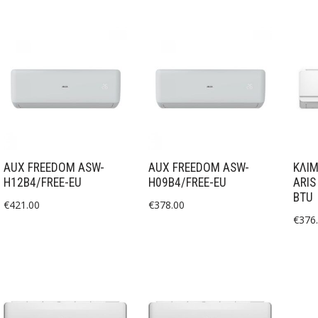
AUX FREEDOM ASW-
AUX FREEDOM ASW-
ΚΛΙΜ
H12B4/FREE-EU
H09B4/FREE-EU
ARIS
BTU
€
421.00
€
378.00
€
376