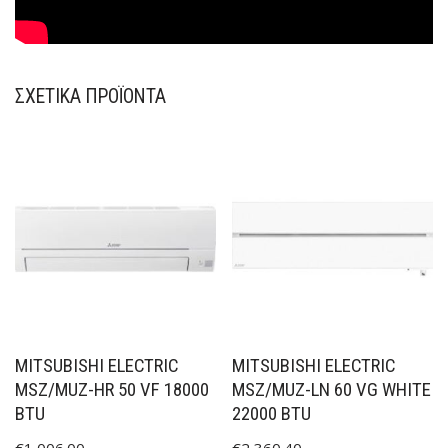
ΣΧΕΤΙΚΆ ΠΡΟΪΌΝΤΑ
MITSUBISHI ELECTRIC
MITSUBISHI ELECTRIC
MSZ/MUZ-HR 50 VF 18000
MSZ/MUZ-LN 60 VG WHITE
BTU
22000 BTU
€
1,006.00
€
2,360.40