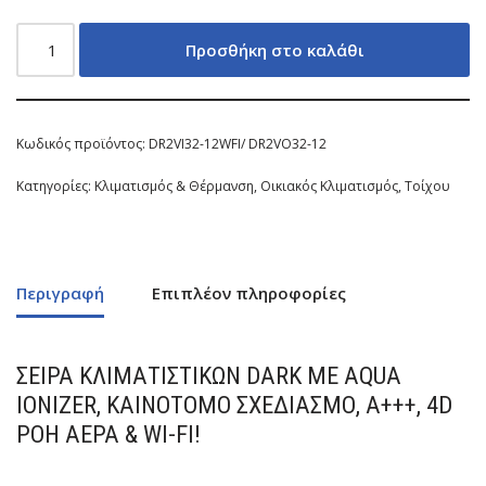
Προσθήκη στο καλάθι
Κωδικός προϊόντος:
DR2VI32-12WFI/ DR2VO32-12
Κατηγορίες:
Κλιματισμός & Θέρμανση
,
Οικιακός Κλιματισμός
,
Τοίχου
Περιγραφή
Επιπλέον πληροφορίες
ΣΕΙΡΆ ΚΛΙΜΑΤΙΣΤΙΚΏΝ DARK ΜΕ AQUA
IONIZER, ΚΑΙΝΟΤΌΜΟ ΣΧΕΔΙΑΣΜΌ, Α+++, 4D
ΡΟΉ ΑΈΡΑ & WI-FI!