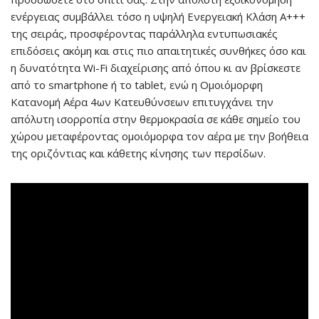
ενέργειας συμβάλλει τόσο η υψηλή Ενεργειακή Κλάση Α+++
της σειράς, προσφέροντας παράλληλα εντυπωσιακές
επιδόσεις ακόμη και στις πιο απαιτητικές συνθήκες όσο και
η δυνατότητα Wi-Fi διαχείρισης από όπου κι αν βρίσκεστε
από το smartphone ή το tablet, ενώ η Ομοιόμορφη
Κατανομή Αέρα 4ων Κατευθύνσεων επιτυγχάνει την
απόλυτη ισορροπία στην θερμοκρασία σε κάθε σημείο του
χώρου μεταφέροντας ομοιόμορφα τον αέρα με την βοήθεια
της οριζόντιας και κάθετης κίνησης των περσίδων.