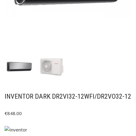
INVENTOR DARK DR2VI32-12WFI/DR2VO32-12
€
848.00