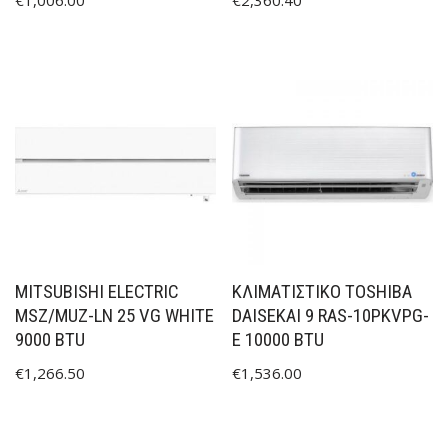
MITSUBISHI ELECTRIC
ΚΛΙΜΑΤΙΣΤΙΚΟ TOSHIBA
MSZ/MUZ-LN 25 VG WHITE
DAISEKAI 9 RAS-10PKVPG-
9000 BTU
E 10000 BTU
€
1,266.50
€
1,536.00