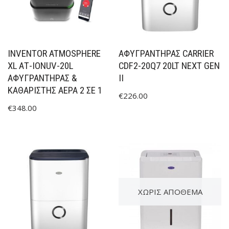
INVENTOR ATMOSPHERE
ΑΦΥΓΡΑΝΤΉΡΑΣ CARRIER
XL ΑΤ-IONUV-20L
CDF2-20Q7 20LT NEXT GEN
ΑΦΥΓΡΑΝΤΉΡΑΣ &
II
ΚΑΘΑΡΙΣΤΉΣ ΑΈΡΑ 2 ΣΕ 1
€
226.00
€
348.00
ΧΩΡΊΣ ΑΠΌΘΕΜΑ