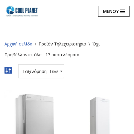
ΜΕΝΟΥ
Μεταπηδήστε
στο
περιεχόμενο
Αρχική σελίδα
\
Προϊόν Τηλεχειριστήριο
\
Όχι
Προβάλλονται όλα - 17 αποτελέσματα