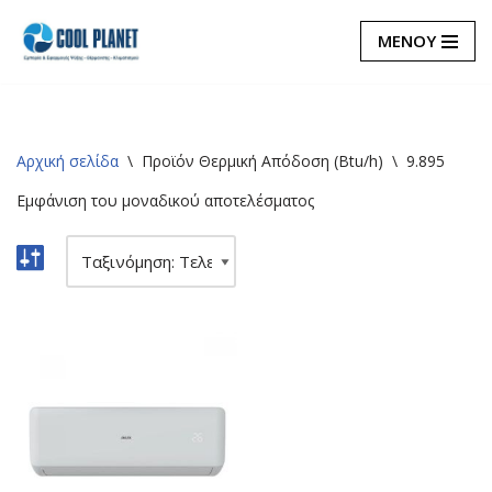
ΜΕΝΟΥ
Μεταπηδήστε
στο
περιεχόμενο
Αρχική σελίδα
\
Προϊόν Θερμική Απόδοση (Btu/h)
\
9.895
Εμφάνιση του μοναδικού αποτελέσματος