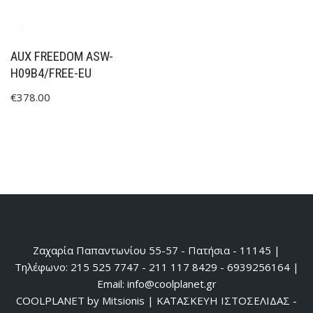
AUX FREEDOM ASW-
H09B4/FREE-EU
€
378.00
Ζαχαρία Παπαντωνίου 55-57 - Πατήσια - 11145 |
Τηλέφωνο: 215 525 7747 - 211 117 8429 - 6939256164 |
Email: info@coolplanet.gr
COOLPLANET by Mitsionis
|
ΚΑΤΑΣΚΕΥΗ ΙΣΤΟΣΕΛΙΔΑΣ -