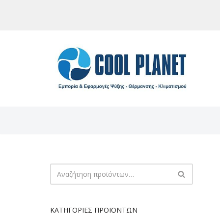
Μεταπηδήστε
στο
περιεχόμενο
ΚΑΤΗΓΟΡΊΕΣ ΠΡΟΪΌΝΤΩΝ