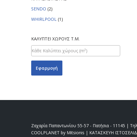
SENDO
(2)
WHIRLPOOL
(1)
ΚΑΛΎΠΤΕΙ ΧΏΡΟΥΣ Τ.Μ.
Εφαρμογή
Ζαχαρία Παπαντωνίου 55-57 - Πατήσια - 11145 | Τηλ
COOLPLANET by Mitsionis
|
ΚΑΤΑΣΚΕΥΗ ΙΣΤΟΣΕΛΙ