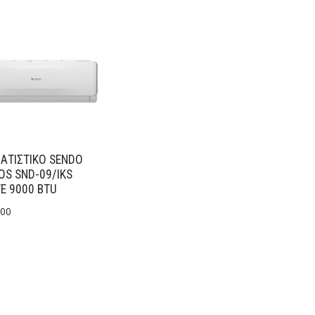
ΑΤΙΣΤΙΚΟ SENDO
OS SND-09/IKS
E 9000 BTU
.00