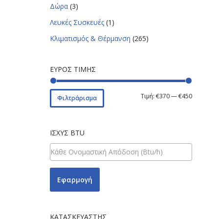
Δώρα
(3)
Λευκές Συσκευές
(1)
Κλιματισμός & Θέρμανση
(265)
ΕΎΡΟΣ ΤΙΜΉΣ
Τιμή:
€370
—
€450
Φιλτράρισμα
ΙΣΧΎΣ BTU
Εφαρμογή
ΚΑΤΑΣΚΕΥΑΣΤΉΣ