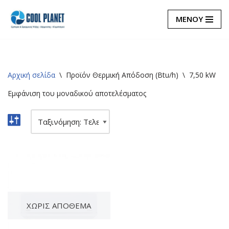
ΜΕΝΟΥ
Μεταπηδήστε
στο
περιεχόμενο
Αρχική σελίδα
\
Προϊόν Θερμική Απόδοση (Btu/h)
\
7,50 kW
Εμφάνιση του μοναδικού αποτελέσματος
ΧΩΡΊΣ ΑΠΌΘΕΜΑ