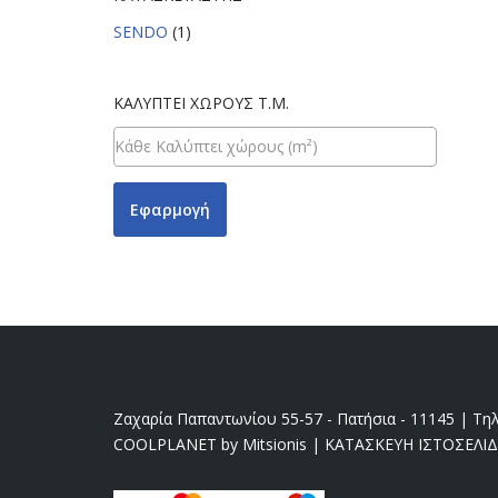
SENDO
(1)
ΚΑΛΎΠΤΕΙ ΧΏΡΟΥΣ Τ.Μ.
Εφαρμογή
Ζαχαρία Παπαντωνίου 55-57 - Πατήσια - 11145 | Τηλ
COOLPLANET by Mitsionis
|
ΚΑΤΑΣΚΕΥΗ ΙΣΤΟΣΕΛΙ