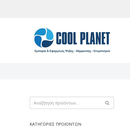
Μεταπηδήστε
στο
περιεχόμενο
ΚΑΤΗΓΟΡΊΕΣ ΠΡΟΪΌΝΤΩΝ