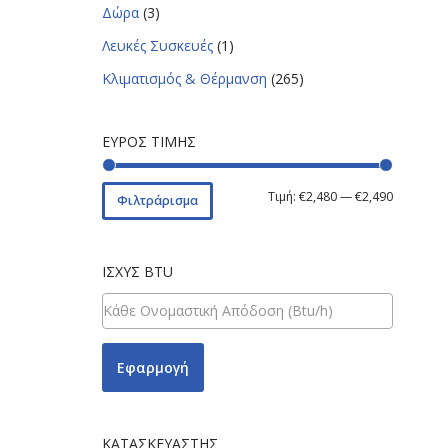
Δώρα
(3)
Λευκές Συσκευές
(1)
Κλιματισμός & Θέρμανση
(265)
ΕΎΡΟΣ ΤΙΜΉΣ
Τιμή:
€2,480
—
€2,490
Φιλτράρισμα
ΙΣΧΎΣ BTU
Εφαρμογή
ΚΑΤΑΣΚΕΥΑΣΤΉΣ