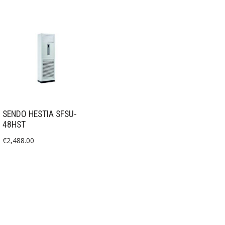
SENDO HESTIA SFSU-
48HST
€
2,488.00