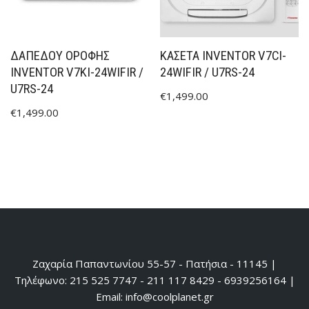
ΔΑΠΕΔΟΥ ΟΡΟΦΗΣ
ΚΑΣΕΤΑ INVENTOR V7CI-
INVENTOR V7KI-24WIFIR /
24WIFIR / U7RS-24
U7RS-24
€
1,499.00
€
1,499.00
Ζαχαρία Παπαντωνίου 55-57 - Πατήσια - 11145 |
Τηλέφωνο: 215 525 7747 - 211 117 8429 - 6939256164 |
Email: info@coolplanet.gr