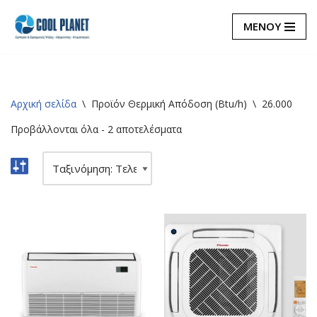
ΜΕΝΟΥ
Μεταπηδήστε
στο
περιεχόμενο
Αρχική σελίδα
\
Προϊόν Θερμική Απόδοση (Btu/h)
\
26.000
Προβάλλονται όλα - 2 αποτελέσματα