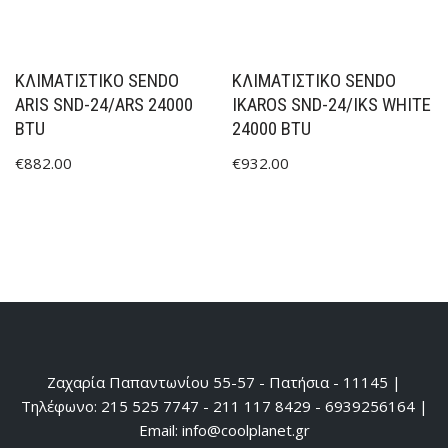
ΚΛΙΜΑΤΙΣΤΙΚΟ SENDO
ΚΛΙΜΑΤΙΣΤΙΚΟ SENDO
ARIS SND-24/ARS 24000
IKAROS SND-24/IKS WHITE
BTU
24000 BTU
€
882.00
€
932.00
Ζαχαρία Παπαντωνίου 55-57 - Πατήσια - 11145 |
Τηλέφωνο: 215 525 7747 - 211 117 8429 - 6939256164 |
Email: info@coolplanet.gr