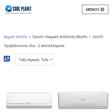
ΜΕΝΟΥ
Μεταπηδήστε
στο
περιεχόμενο
Αρχική σελίδα
\
Προϊόν Θερμική Απόδοση (Btu/h)
\
24.055
Προβάλλονται όλα - 2 αποτελέσματα