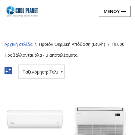
ΜΕΝΟΥ
Μεταπηδήστε
στο
περιεχόμενο
Αρχική σελίδα
\
Προϊόν Θερμική Απόδοση (Btu/h)
\
19.000
Προβάλλονται όλα - 3 αποτελέσματα