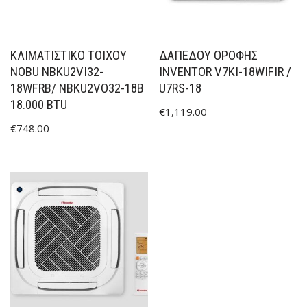
ΚΛΙΜΑΤΙΣΤΙΚΟ ΤΟΙΧΟΥ
ΔΑΠΕΔΟΥ ΟΡΟΦΗΣ
NOBU NBKU2VI32-
INVENTOR V7KI-18WIFIR /
18WFRB/ NBKU2VO32-18B
U7RS-18
18.000 BTU
€
1,119.00
€
748.00