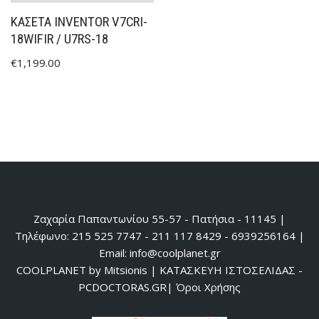
ΚΑΣΕΤΑ INVENTOR V7CRI-
18WIFIR / U7RS-18
€
1,199.00
Ζαχαρία Παπαντωνίου 55-57 - Πατήσια - 11145 |
Τηλέφωνο: 215 525 7747 - 211 117 8429 - 6939256164 |
Email: info@coolplanet.gr
COOLPLANET by Mitsionis
|
ΚΑΤΑΣΚΕΥΗ ΙΣΤΟΣΕΛΙΔΑΣ -
PCDOCTORAS.GR
|
Όροι Χρήσης