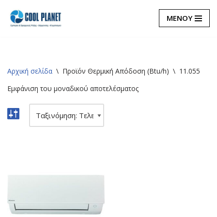
ΜΕΝΟΥ
Μεταπηδήστε
στο
περιεχόμενο
Αρχική σελίδα
\
Προϊόν Θερμική Απόδοση (Btu/h)
\
11.055
Εμφάνιση του μοναδικού αποτελέσματος