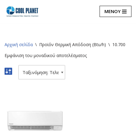
ΜΕΝΟΥ
Μεταπηδήστε
στο
περιεχόμενο
Αρχική σελίδα
\
Προϊόν Θερμική Απόδοση (Btu/h)
\
10.700
Εμφάνιση του μοναδικού αποτελέσματος