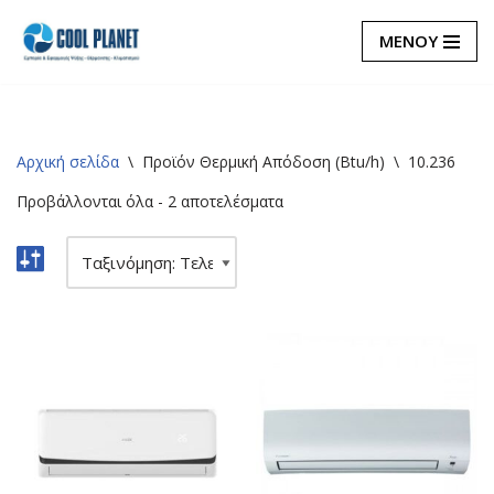
ΜΕΝΟΥ
Μεταπηδήστε
στο
περιεχόμενο
Αρχική σελίδα
\
Προϊόν Θερμική Απόδοση (Btu/h)
\
10.236
Προβάλλονται όλα - 2 αποτελέσματα