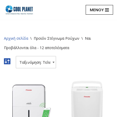
ΜΕΝΟΥ
Μεταπηδήστε
στο
περιεχόμενο
Αρχική σελίδα
\
Προϊόν Στέγνωμα Ρούχων
\
Ναι
Προβάλλονται όλα - 12 αποτελέσματα