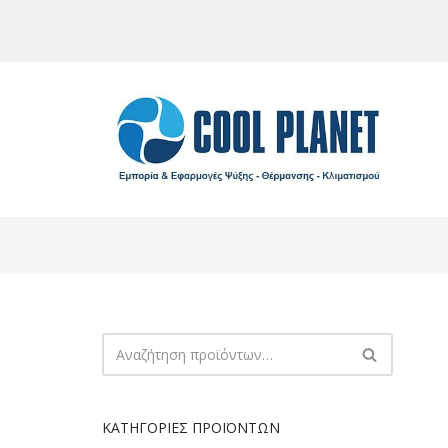
Μεταπηδήστε
στο
περιεχόμενο
ΚΑΤΗΓΟΡΊΕΣ ΠΡΟΪΌΝΤΩΝ