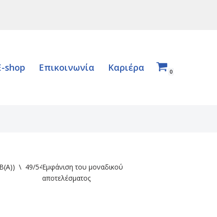
E-shop
Επικοινωνία
Καριέρα
0
B(A))
\
49/54/58
Εμφάνιση του μοναδικού
αποτελέσματος