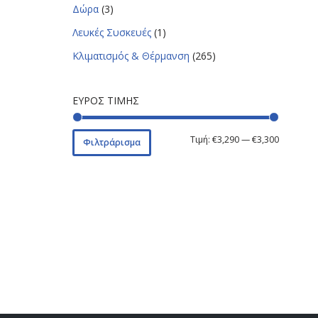
Δώρα
(3)
Λευκές Συσκευές
(1)
Κλιματισμός & Θέρμανση
(265)
ΕΎΡΟΣ ΤΙΜΉΣ
Τιμή:
€3,290
—
€3,300
Φιλτράρισμα