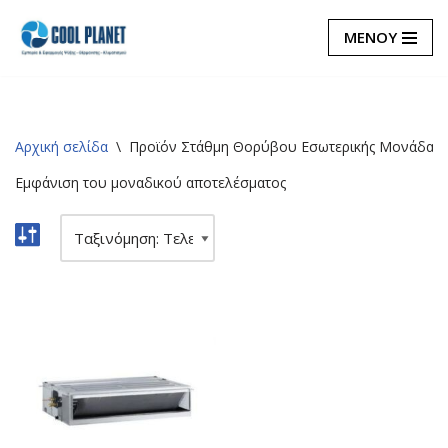
ΜΕΝΟΥ
Μεταπηδήστε
στο
περιεχόμενο
Αρχική σελίδα
\
Προϊόν Στάθμη Θορύβου Εσωτερικής Μονάδας (
Εμφάνιση του μοναδικού αποτελέσματος