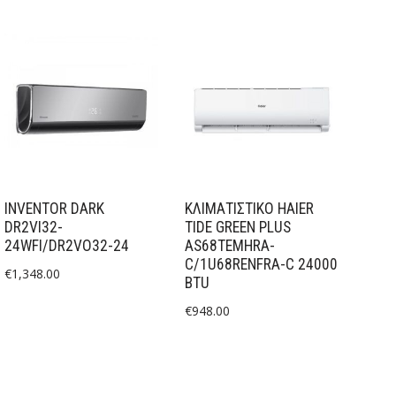
INVENTOR DARK
ΚΛΙΜΑΤΙΣΤΙΚΟ HAIER
DR2VI32-
TIDE GREEN PLUS
24WFI/DR2VO32-24
AS68TEMHRA-
C/1U68RENFRA-C 24000
€
1,348.00
BTU
€
948.00