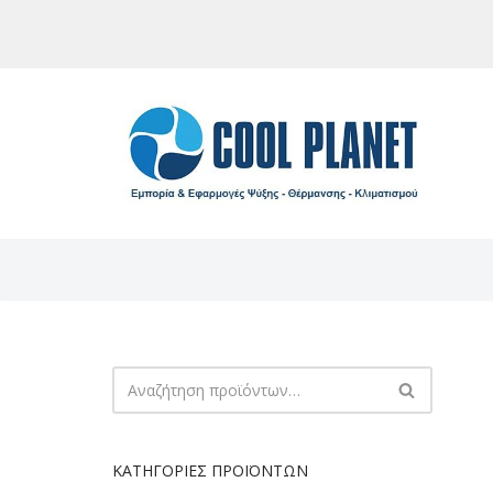
Μεταπηδήστε
στο
περιεχόμενο
ΚΑΤΗΓΟΡΊΕΣ ΠΡΟΪΌΝΤΩΝ