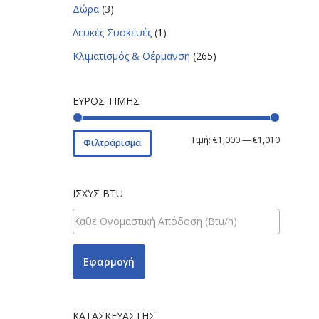
Δώρα
(3)
Λευκές Συσκευές
(1)
Κλιματισμός & Θέρμανση
(265)
ΕΎΡΟΣ ΤΙΜΉΣ
Τιμή:
€1,000
—
€1,010
Φιλτράρισμα
ΙΣΧΎΣ BTU
Εφαρμογή
ΚΑΤΑΣΚΕΥΑΣΤΉΣ