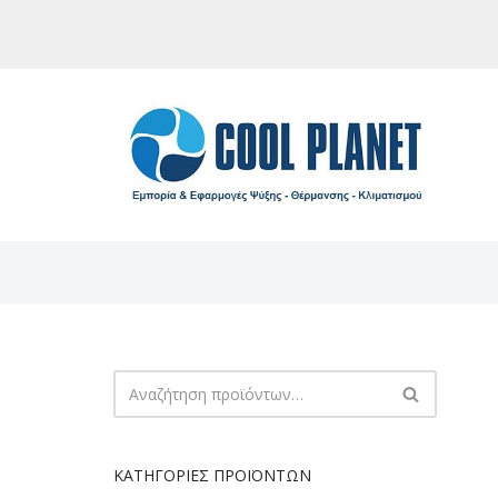
Μεταπηδήστε
στο
περιεχόμενο
ΚΑΤΗΓΟΡΊΕΣ ΠΡΟΪΌΝΤΩΝ