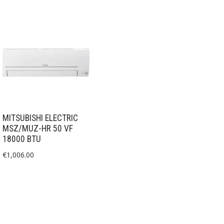
MITSUBISHI ELECTRIC
MSZ/MUZ-HR 50 VF
18000 BTU
€
1,006.00