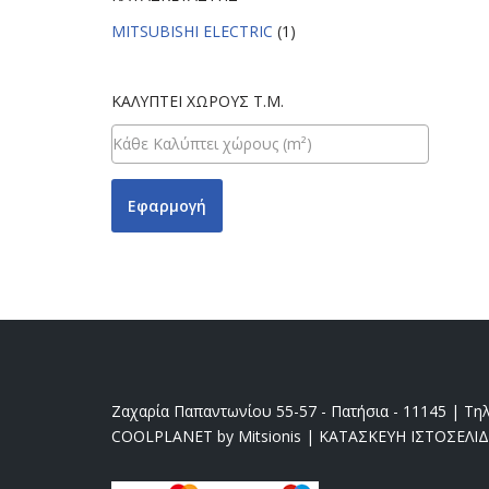
MITSUBISHI ELECTRIC
(1)
ΚΑΛΎΠΤΕΙ ΧΏΡΟΥΣ Τ.Μ.
Εφαρμογή
Ζαχαρία Παπαντωνίου 55-57 - Πατήσια - 11145 | Τηλ
COOLPLANET by Mitsionis
|
ΚΑΤΑΣΚΕΥΗ ΙΣΤΟΣΕΛΙ