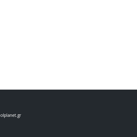
lplanet.gr